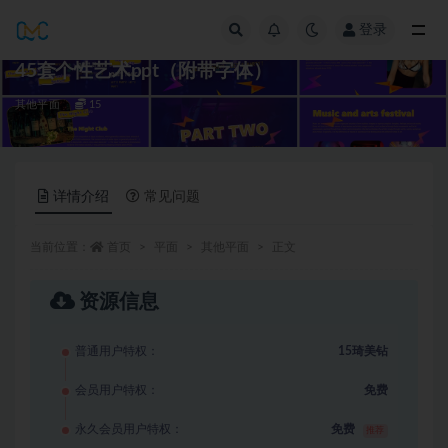
登录
全部
45套个性艺术ppt（附带字体）
其他平面
15
详情介绍
常见问题
当前位置：
首页
平面
其他平面
正文
资源信息
普通用户特权：
15琦美钻
会员用户特权：
免费
永久会员用户特权：
免费
推荐