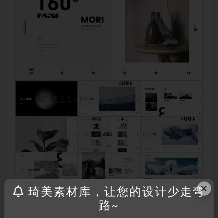
×
琦美素材库，让您的设计少走弯
路~