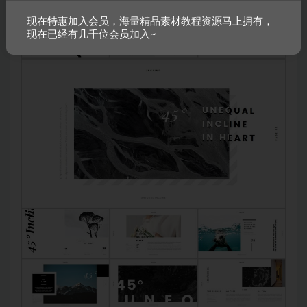
现在特惠加入会员，海量精品素材教程资源马上拥有，
现在已经有几千位会员加入~