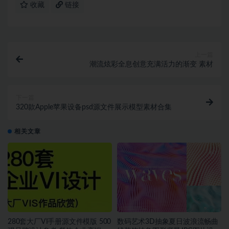
收藏
链接
上一篇
潮流炫彩全息创意充满活力的渐变 素材
下一篇
320款Apple苹果设备psd源文件展示模型素材合集
相关文章
280套大厂VI手册源文件模版 500
数码艺术3D抽象夏日波浪流畅曲