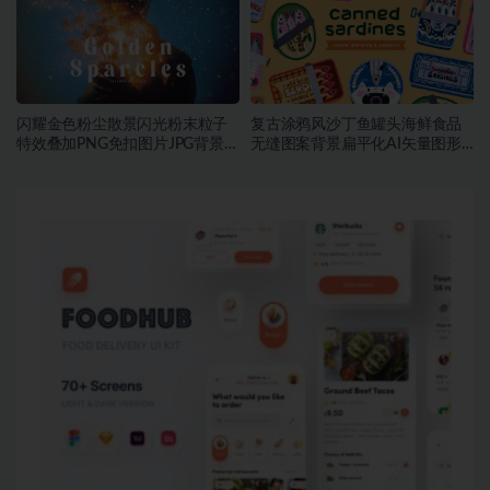
闪耀金色粉尘散景闪光粉末粒子
复古涂鸦风沙丁鱼罐头海鲜食品
特效叠加PNG免扣图片JPG背景素
无缝图案背景扁平化AI矢量图形
材
素材