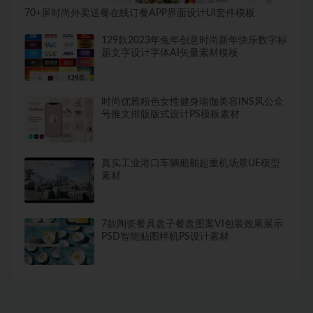
70+屏时尚外卖送餐在线订餐APP界面设计UI套件模板
129款2023年兔年创意时尚新年快乐数字标
题文字设计字体AI矢量素材模板
时尚优雅粉色女性健身瑜伽美容INS风公众
号推文排版版式设计PS模板素材
真实工业港口车辆船舶起重机场景UE模型
素材
7款陶瓷餐具盘子餐盘图案VI包装效果展示
PSD智能贴图样机PS设计素材