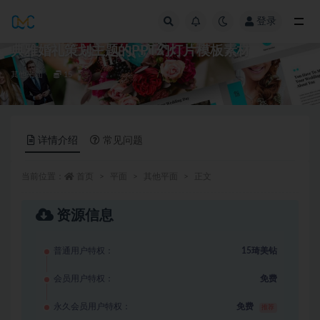
登录
全部
典雅婚礼策划主题的PPT幻灯片模板素材
其他平面
15
详情介绍
常见问题
当前位置：
首页
平面
其他平面
正文
资源信息
普通用户特权：
15琦美钻
会员用户特权：
免费
永久会员用户特权：
免费
推荐