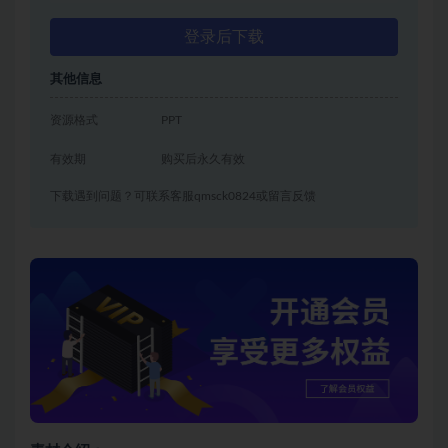
登录后下载
其他信息
资源格式
PPT
有效期
购买后永久有效
下载遇到问题？可联系客服qmsck0824或留言反馈