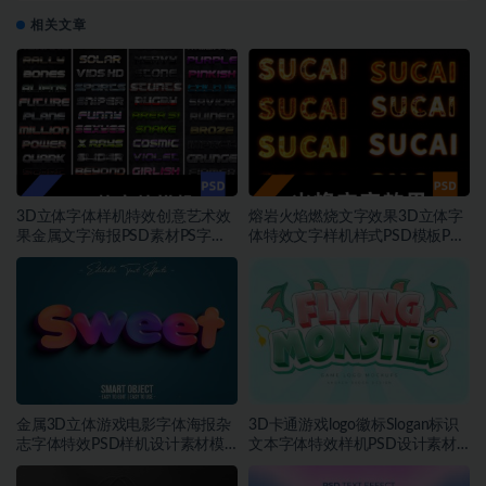
相关文章
3D立体字体样机特效创意艺术效
熔岩火焰燃烧文字效果3D立体字
果金属文字海报PSD素材PS字体
体特效文字样机样式PSD模板PS
模板
素材
金属3D立体游戏电影字体海报杂
3D卡通游戏logo徽标Slogan标识
志字体特效PSD样机设计素材模
文本字体特效样机PSD设计素材
板
模板