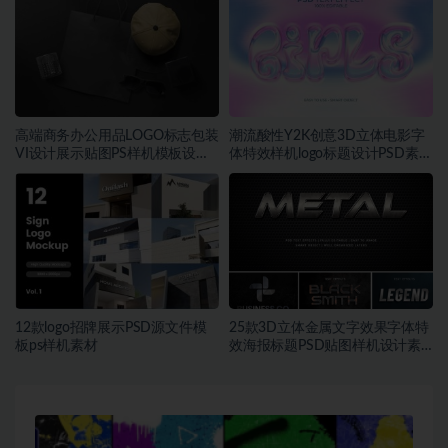
高端商务办公用品LOGO标志包装
潮流酸性Y2K创意3D立体电影字
VI设计展示贴图PS样机模板设计
体特效样机logo标题设计PSD素材
素材
模板
12款logo招牌展示PSD源文件模
25款3D立体金属文字效果字体特
板ps样机素材
效海报标题PSD贴图样机设计素
材PS模板