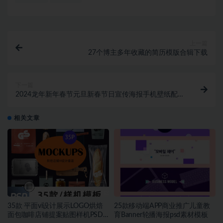
上一篇
27个博主多年收藏的简历模版合辑下载
下一篇
2024龙年新年春节元旦新春节日宣传海报手机壁纸配图
AI设计素材 1213期
相关文章
35款 平面vi设计展示LOGO烘焙
25款移动端APP商业推广儿童教
面包咖啡店铺提案贴图样机PSD
育Banner轮播海报psd素材模板