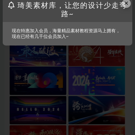
×
琦美素材库，让您的设计少走弯
路~
现在特惠加入会员，海量精品素材教程资源马上拥有，
现在已经有几千位会员加入~