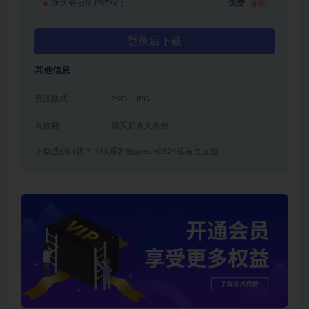
永久会员用户特权：
免费
推荐
登录后下载
其他信息
资源格式
PSD，JPG
有效期
购买后永久有效
下载遇到问题？可联系客服qmsck0824或留言反馈