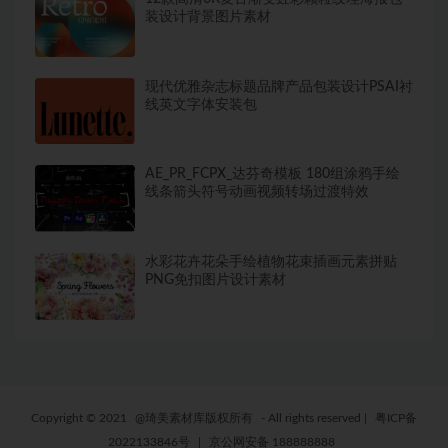
装设计背景图片素材
现代优雅杂志标题品牌产品包装设计PSAI衬
线英文字体安装包
AE_PR_FCPX_达芬奇模板 180组涂鸦手绘
线条箭头符号动画视频转场过渡特效
水彩花卉花朵手绘植物花束插画元素拼贴
PNG免扣图片设计素材
Copyright © 2021
@琦美素材库版权所有
- All rights reserved
|
粤ICP备
2022133846号
|
京公网安备 188888888