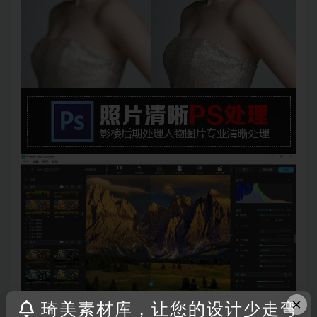
×
琦美素材库，让您的设计少走弯