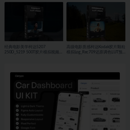
材
DCTL插件
经典电影美学柯达5207
高级电影质感柯达Kodak胶片颗粒
250D_5219 500T胶片模拟视频色
模拟Log_Rec709还原调色LUT预
彩分级调色LUT预设
设