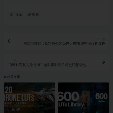
收藏
链接
上一篇
潮流黑胶唱片塑料袋包装袋设计PS智能贴图样机模板
下一篇
10组时尚复古旅行博主电影摄影照片调色LR预设包
相关文章