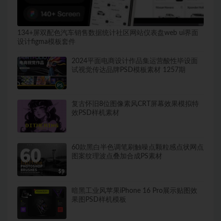
134+屏双配色汽车销售数据统计社区网站仪表盘web ui界面
设计figma模板套件
2024平面电商设计作品集运营酸性毕设面
试视觉传达品牌PSD模板素材 1257期
复古怀旧8位图像素风CRT屏幕效果模拟特
效PSD样机素材
60款黑白半色调笔刷触噪点颗粒感点状网点
图案纹理波点叠加合成PS素材
暗黑工业风苹果iPhone 16 Pro展示贴图效
果图PSD样机模板