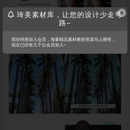
×
琦美素材库，让您的设计少走弯
路~
现在特惠加入会员，海量精品素材教程资源马上拥有，
现在已经有几千位会员加入~