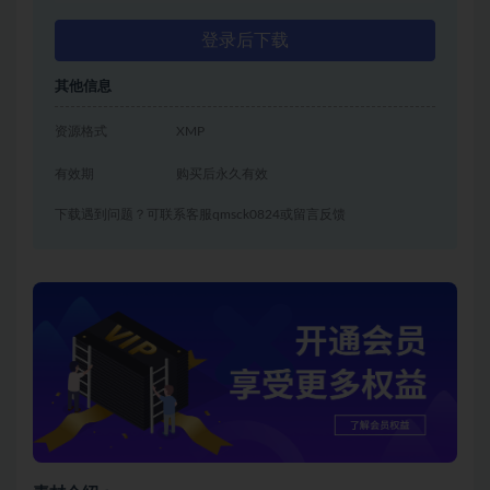
登录后下载
其他信息
资源格式
XMP
有效期
购买后永久有效
下载遇到问题？可联系客服qmsck0824或留言反馈