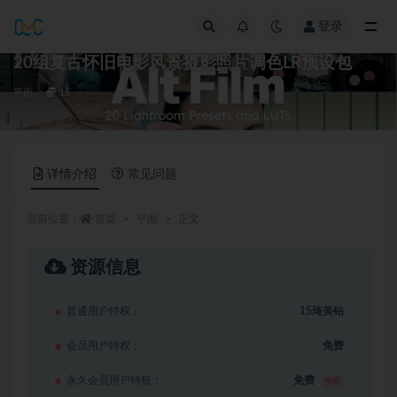
登录
全部
20组复古怀旧电影风景摄影照片调色LR预设包
平面
15
详情介绍
常见问题
当前位置：
首页
平面
正文
资源信息
普通用户特权：
15琦美钻
会员用户特权：
免费
永久会员用户特权：
免费
推荐