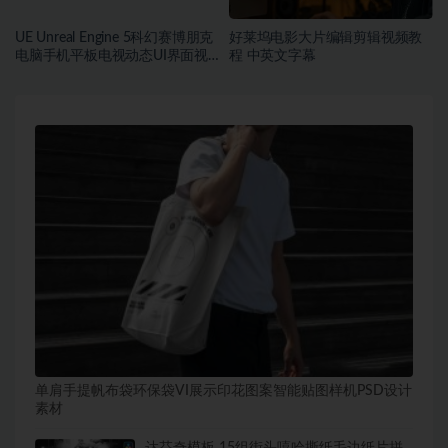
UE Unreal Engine 5科幻赛博朋克
好莱坞电影大片编辑剪辑视频教
电脑手机平板电视动态UI界面视
程 中英文字幕
频教程 中英文字幕
单肩手提帆布袋环保袋VI展示印花图案智能贴图样机PSD设计
素材