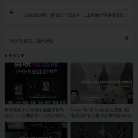
上一篇
16款旅游推广排版设计源文件，11款简约环保排版设计
源文件，15款电商撞色排版设计源文件
下一篇
5157张欧美儿插作品集
相关文章
剪映教程手机电脑专业版剪影教
Maya_Ps_SP_Nuke专业2D到3D
程入门到精通教学习短视频剪辑
电影特效镜头制作合成视频教程
制作剪映课程~1432期
中英文字幕