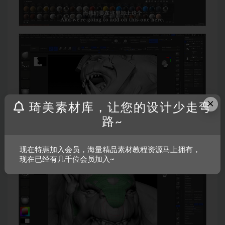
×
琦美素材库，让您的设计少走弯
路~
现在特惠加入会员，海量精品素材教程资源马上拥有，
现在已经有几千位会员加入~