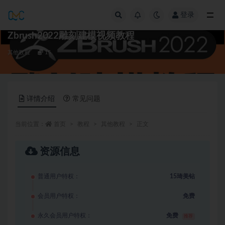
登录
全部
Zbrush2022雕刻建模视频教程
其他教程
15
详情介绍
常见问题
当前位置：
首页
教程
其他教程
正文
资源信息
普通用户特权：
15琦美钻
会员用户特权：
免费
永久会员用户特权：
免费
推荐