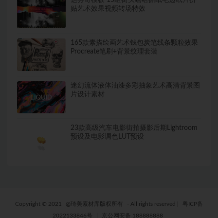
达芬奇模板 15组街头嘻哈撕纸毛边纸片拼
贴艺术效果视频转场特效
165款素描绘画艺术钱包炭笔线条颗粒效果
Procreate笔刷+背景纹理套装
迷幻流体液体油漆多彩抽象艺术高清背景图
片设计素材
23款高级汽车电影街拍摄影后期Lightroom
预设及电影调色LUT预设
Copyright © 2021
@琦美素材库版权所有
- All rights reserved
|
粤ICP备
2022133846号
|
京公网安备 188888888