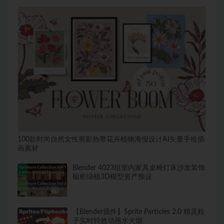
100款时尚自然女性剪影热带花卉植物海报设计AI矢量手绘插
画素材
Blender 4023组室内家具桌椅灯床沙发装饰
橱柜绿植3D模型资产预设
【Blender插件】Sprite Particles 2.0 精灵粒
子实时特效动画水火烟