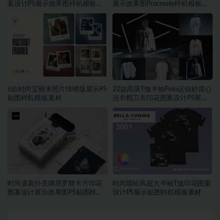
案设计PS展示效果图样机模板素
展示效果图Procreate样机模板素
材
材
6款时尚宝丽来照片情绪版展示PS
22款高级T恤半袖Polo运动衫背心
贴图样机模板素材
连衣帽卫衣印花图案设计PS展示
贴图样机模板素材
时尚逼真扑克牌塔罗牌卡片印花
时尚嘻哈风超大半袖T恤印花图案
图案设计展示效果图PS贴图样机
设计PS展示贴图样机模板素材
模板素材