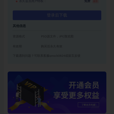
永久会员用户特权：
免费
推荐
登录后下载
其他信息
资源格式
PSD源文件，JPG预览图
有效期
购买后永久有效
下载遇到问题？可联系客服qmsck0824或留言反馈