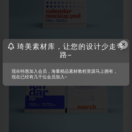
×
琦美素材库，让您的设计少走弯
路~
现在特惠加入会员，海量精品素材教程资源马上拥有，
现在已经有几千位会员加入~