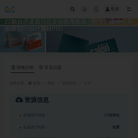
登录
全部
22款台历桌面日历文创效果图展示智能贴图样机模
板模型PS设计素材PSD
其他样机
15
详情介绍
常见问题
当前位置：
首页
样机
其他样机
正文
资源信息
普通用户特权：
15琦美钻
会员用户特权：
免费