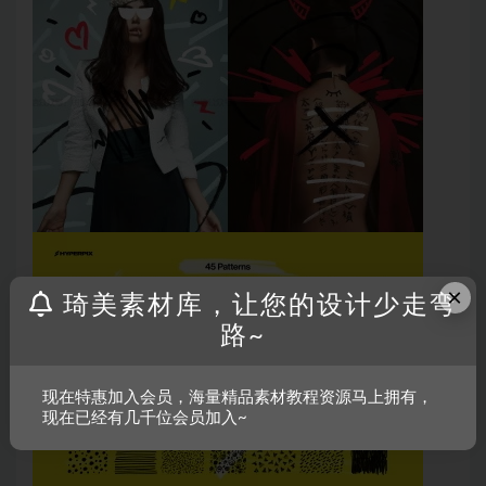
×
琦美素材库，让您的设计少走弯
路~
现在特惠加入会员，海量精品素材教程资源马上拥有，
现在已经有几千位会员加入~