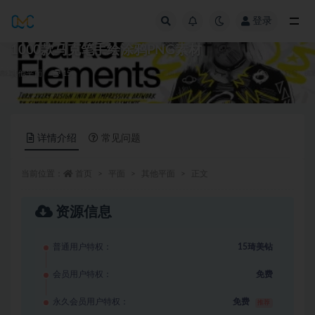
登录
全部
1000款马克笔手绘涂鸦PNG素材
其他平面
15
详情介绍
常见问题
当前位置：
首页
平面
其他平面
正文
资源信息
普通用户特权：
15琦美钻
会员用户特权：
免费
永久会员用户特权：
免费
推荐