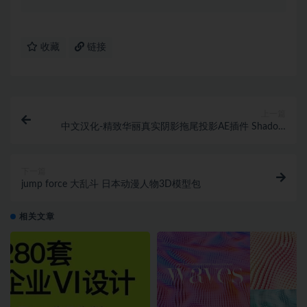
收藏
链接
上一篇
中文汉化-精致华丽真实阴影拖尾投影AE插件 Shadow
Studio 2 v1.3.0 Win系统
下一篇
jump force 大乱斗 日本动漫人物3D模型包
相关文章