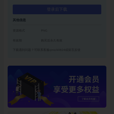
登录后下载
其他信息
资源格式
PNG
有效期
购买后永久有效
下载遇到问题？可联系客服qmsck0824或留言反馈