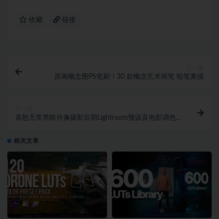
收藏
链接
上一篇
原画概念图PS笔刷！30 款概念艺术画笔 铅笔素描
下一篇
喜怒无常黑暗肖像摄影后期Lightroom预设及电影调色
LUT预设
相关文章