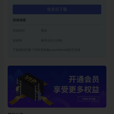
登录后下载
其他信息
资源格式
预设
有效期
购买后永久有效
下载遇到问题？可联系客服qmsck0824或留言反馈