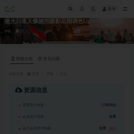
登录
全部
哑光日落人像旅拍摄影后期调色Lightroom预设
平面
15
详情介绍
常见问题
当前位置：
首页
平面
正文
资源信息
普通用户特权：
15琦美钻
会员用户特权：
免费
永久会员用户特权：
免费
推荐