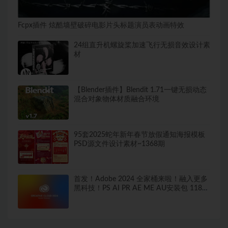
Fcpx插件 炫酷墙壁破碎电影片头标题演员表动画特效
24组直升机螺旋桨加速飞行无损音效设计素
材
【Blender插件】Blendit 1.71一键无损动态
混合对象物体材质融合环境
95套2025蛇年新年春节放假通知海报模板
PSD源文件设计素材~1368期
首发！Adobe 2024 全家桶来啦！融入更多
黑科技！PS AI PR AE ME AU安装包 1183
期