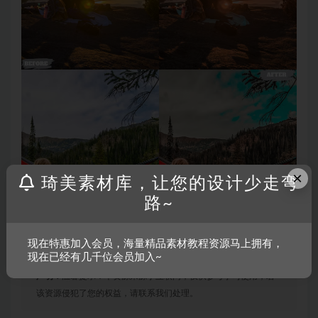
×
琦美素材库，让您的设计少走弯
路~
现在特惠加入会员，海量精品素材教程资源马上拥有，
现在已经有几千位会员加入~
声明：
温馨提示：本资源来源于互联网，仅供参考学习使用，若
该资源侵犯了您的权益，请联系我们处理。