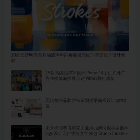
10款高清明亮多彩油漆涂料丙烯酸肌理纹理背景图片设计素
材
19款高级品牌VI设计iPhone14手机户外广
告牌楼体海报展示贴图PSD样机模板
现代简约品牌营销策划提案简报设计ppt模
版
未来机能赛博朋克工业风几何海报标题徽标
logo设计无衬线英文字体包 Studio Innate –