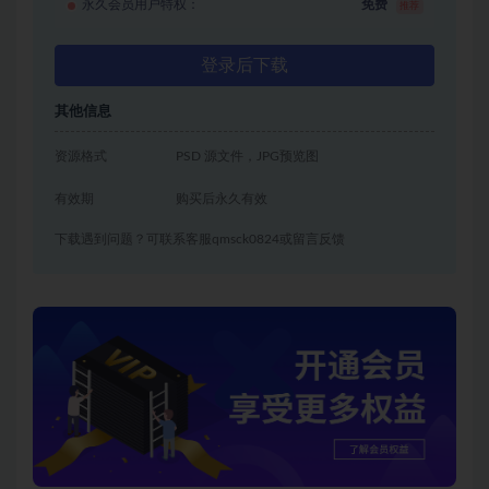
永久会员用户特权：
免费
推荐
登录后下载
其他信息
资源格式
PSD 源文件，JPG预览图
有效期
购买后永久有效
下载遇到问题？可联系客服qmsck0824或留言反馈