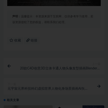
声明：
温馨提示：本资源来源于互联网，仅供参考学习使用，若
该资源侵犯了您的权益，请联系我们处理。
收藏
链接
上一篇
20款C4D创意3D立体卡通人物头像发型插画Blender模
型C4D素材png图片
下一篇
元宇宙元界科技科幻虚拟世界人物化身场景插画AI矢量
设计素材
相关文章