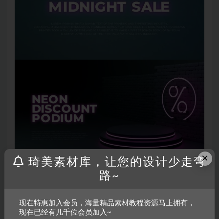
×
琦美素材库，让您的设计少走弯
路~
现在特惠加入会员，海量精品素材教程资源马上拥有，
现在已经有几千位会员加入~