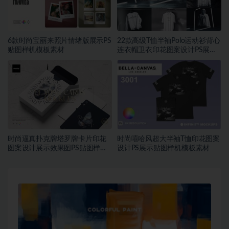
6款时尚宝丽来照片情绪版展示PS
22款高级T恤半袖Polo运动衫背心
贴图样机模板素材
连衣帽卫衣印花图案设计PS展示
贴图样机模板素材
时尚逼真扑克牌塔罗牌卡片印花
时尚嘻哈风超大半袖T恤印花图案
图案设计展示效果图PS贴图样机
设计PS展示贴图样机模板素材
模板素材