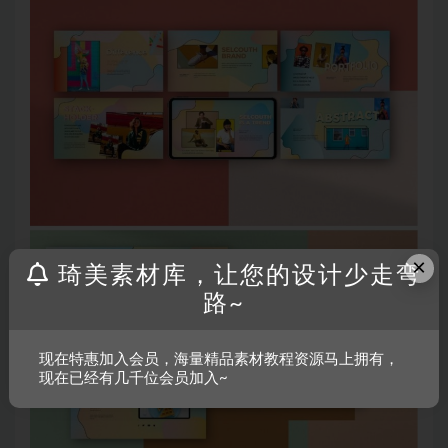
×
琦美素材库，让您的设计少走弯
路~
现在特惠加入会员，海量精品素材教程资源马上拥有，
现在已经有几千位会员加入~