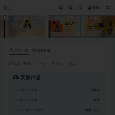
登录
全部
时尚简约企业营销策划演示文稿设计ppt模板
其他平面
15
详情介绍
常见问题
当前位置：
首页
平面
其他平面
正文
资源信息
普通用户特权：
15琦美钻
会员用户特权：
免费
永久会员用户特权：
免费
推荐