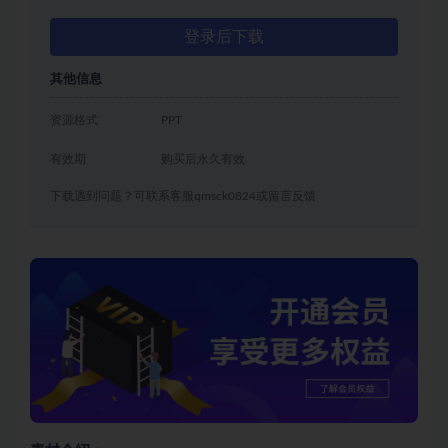
登录后下载
其他信息
资源格式
PPT
有效期
购买后永久有效
下载遇到问题？可联系客服qmsck0824或留言反馈