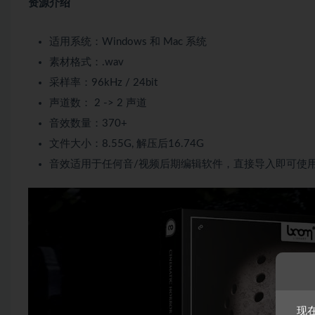
资源介绍
适用系统：Windows 和 Mac 系统
素材格式：.wav
采样率：96kHz / 24bit
声道数： 2 -> 2 声道
音效数量：370+
文件大小：8.55G, 解压后16.74G
音效适用于任何音/视频后期编辑软件，直接导入即可使
现