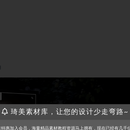
用
琦美素材库，让您的设计少走弯路~
在特惠加入会员，海量精品素材教程资源马上拥有，现在已经有几千