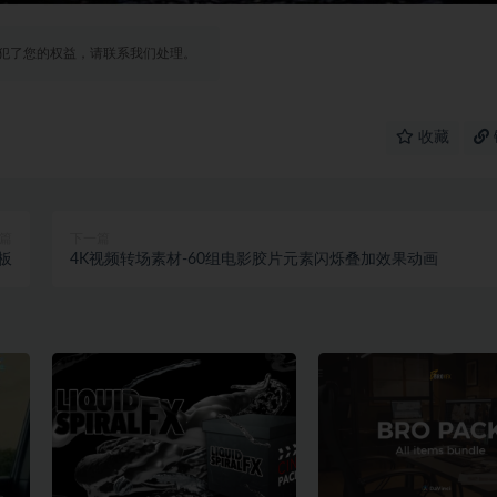
犯了您的权益，请联系我们处理。
收藏
篇
下一篇
板
4K视频转场素材-60组电影胶片元素闪烁叠加效果动画