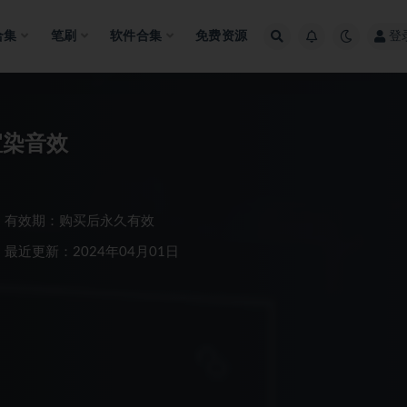
合集
笔刷
软件合集
免费资源
登
渲染音效
有效期：购买后永久有效
最近更新：2024年04月01日