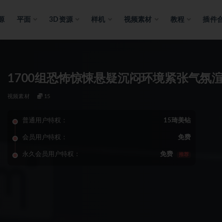
源
平面
3D资源
样机
视频素材
教程
插件
1700组恐怖惊悚悬疑沉闷环境紧张气氛
视频素材
15
普通用户特权：
15琦美钻
会员用户特权：
免费
永久会员用户特权：
免费
推荐