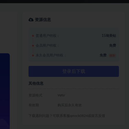
资源信息
普通用户特权：
15琦美钻
会员用户特权：
免费
永久会员用户特权：
免费
推荐
登录后下载
其他信息
资源格式
WAV
有效期
购买后永久有效
下载遇到问题？可联系客服qmsck0824或留言反馈