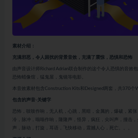
素材介绍：
充满邪恶，令人困扰的背景音效，充满了震惊，恐惧和恐怖
由声音设计师Richard Adrian联合制作的这个令人恐
恐怖蜡像馆，猛鬼屋，鬼镜等电影。
本音效素材包含Construction Kits和Designed两套
包含的声音-关键字
恐怖，吱吱作响，无人机，心跳，黑暗，金属的，爆破，紧张
冷，脉冲，嗡嗡作响，隆隆声，怪异，疯狂，尖叫声，撞击，
声，脉动，打旋，耳语，飞快移动，震撼人心，死亡。。。