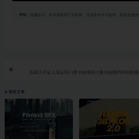
声明：
温馨提示：本资源来源于互联网，仅供参考学习使用，若该资源侵
上一
高级工作证入场证ID门禁卡挂绳设计展示贴图PSD样机模
相关文章