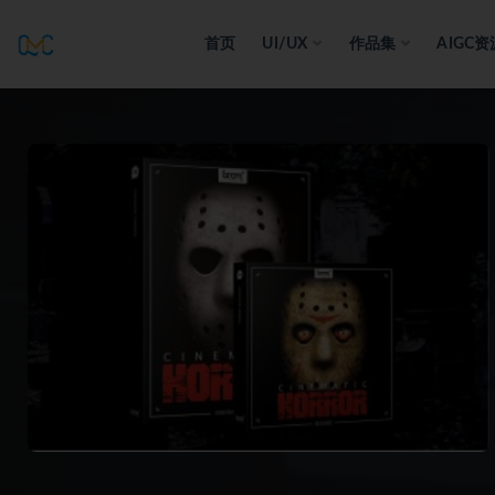
首页
UI/UX
作品集
AIGC资
全部