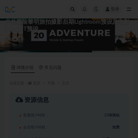
登录
全部
户外冒险黎明旅拍摄影后期Lightroom预设及电影
调色LUT预设
平面
15
详情介绍
常见问题
当前位置：
首页
平面
正文
资源信息
普通用户特权：
15琦美钻
会员用户特权：
免费