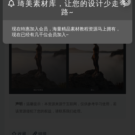
×
琦美素材库，让您的设计少走弯
路~
现在特惠加入会员，海量精品素材教程资源马上拥有，
现在已经有几千位会员加入~
声明：
温馨提示：本资源来源于互联网，仅供参考学习使用，若
该资源侵犯了您的权益，请联系我们处理。
收藏
链接