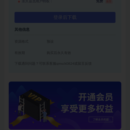
永久会员用户特权：
免费
推荐
登录后下载
其他信息
资源格式
预设
有效期
购买后永久有效
下载遇到问题？可联系客服qmsck0824或留言反馈