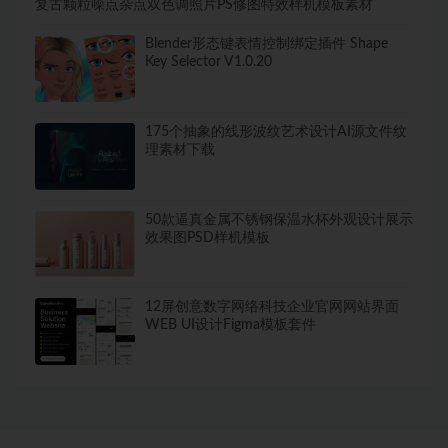
复古颗粒噪点杂点双色调照片PS修图特效样机模板素材
Blender形态键表情控制绑定插件 Shape
Key Selector V1.0.20
175个抽象的线形波纹艺术设计AI源文件纹
理素材下载
50款逼真金属不锈钢保温水杯外观设计展示
效果图PSD样机模板
12屏创意数字网络科技企业官网网站界面
WEB UI设计Figma模板套件