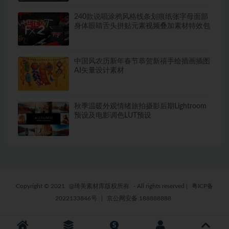
240款说唱涂鸦风格线条划痕纸张字母面部
身体眼睛舌头拼贴元素视频叠加素材特效包
中国风农历新年春节恭贺新禧手绘插画插图
AI矢量设计素材
秋季温暖外观情绪旅拍摄影后期Lightroom
预设及电影调色LUT预设
Copyright © 2021
@琦美素材库版权所有
- All rights reserved
|
粤ICP备
2022133846号
|
京公网安备 188888888