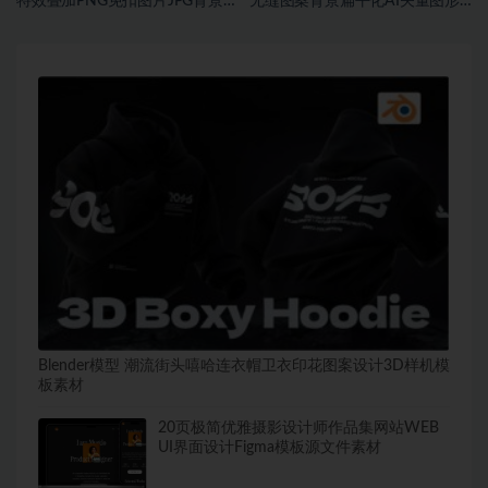
特效叠加PNG免扣图片JPG背景素
无缝图案背景扁平化AI矢量图形
材
素材
Blender模型 潮流街头嘻哈连衣帽卫衣印花图案设计3D样机模
板素材
20页极简优雅摄影设计师作品集网站WEB
UI界面设计Figma模板源文件素材