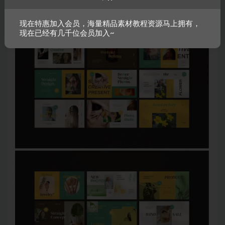
现在特惠加入会员，海量精品素材教程资源马上拥有，
现在已经有几千位会员加入~