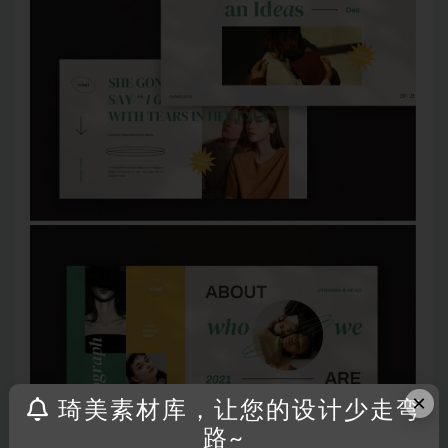
×
琦美素材库，让您的设计少走弯
路~