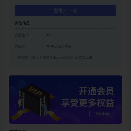
登录后下载
其他信息
资源格式
PPT
有效期
购买后永久有效
下载遇到问题？可联系客服qmsck0824或留言反馈