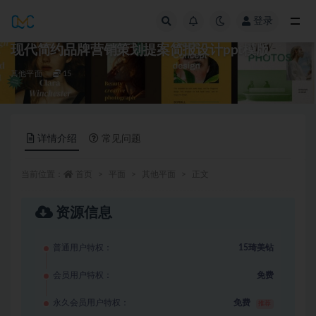
登录
全部
现代简约品牌营销策划提案简报设计ppt模版
其他平面
15
详情介绍
常见问题
当前位置：
首页
平面
其他平面
正文
资源信息
普通用户特权：
15琦美钻
会员用户特权：
免费
永久会员用户特权：
免费
推荐