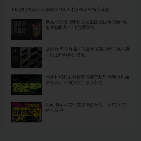
132款电商店招装修模板psd设计源PS素材淘宝素材
撕裂织物破损布料纹理贴图蒙版破损破洞划
痕织物撕裂布4K纹理蒙版
10款暗黑化妆品护肤品喷雾瓶滴管瓶名片展
示贴图PSD样机模板
未来科幻封面徽标赛博朋克机甲风海报封面
徽标设计装饰英文字体安装包
时尚潮流杂志社交媒体徽标设计装饰英文字
体安装包