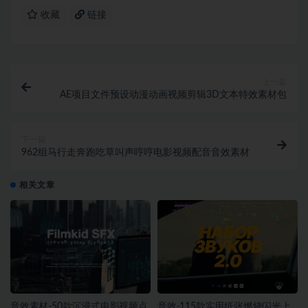
收藏
链接
上一篇
AE项目文件预设动漫动画视频剪辑3D文本特效素材包
下一篇
962组马行走奔跑吃草叫声哼哼电影视频配音音效素材
相关文章
音效素材-50款沉浸式电影视频点
音效-115款实用纸张燃烧闪光上