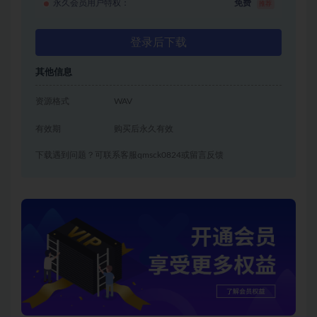
永久会员用户特权：
免费
推荐
登录后下载
其他信息
资源格式
WAV
有效期
购买后永久有效
下载遇到问题？可联系客服qmsck0824或留言反馈