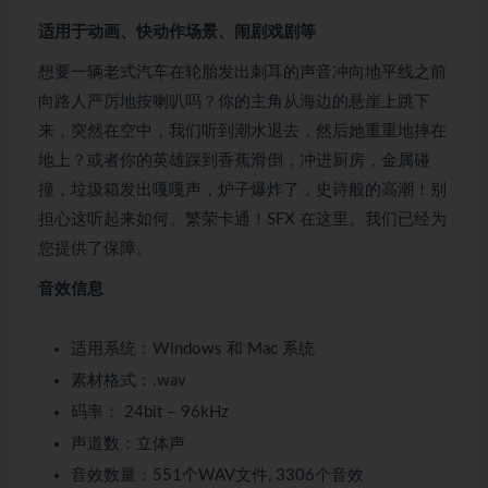
适用于动画、快动作场景、闹剧戏剧等
想要一辆老式汽车在轮胎发出刺耳的声音冲向地平线之前
向路人严厉地按喇叭吗？你的主角从海边的悬崖上跳下
来，突然在空中，我们听到潮水退去，然后她重重地摔在
地上？或者你的英雄踩到香蕉滑倒，冲进厨房，金属碰
撞，垃圾箱发出嘎嘎声，炉子爆炸了，史诗般的高潮！别
担心这听起来如何。繁荣卡通！SFX 在这里。我们已经为
您提供了保障。
音效信息
适用系统：Windows 和 Mac 系统
素材格式：.wav
码率： 24bit – 96kHz
声道数：立体声
音效数量：551个WAV文件, 3306个音效