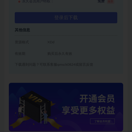
永久会员用户特权：
免费
推荐
登录后下载
其他信息
资源格式
XDd
有效期
购买后永久有效
下载遇到问题？可联系客服qmsck0824或留言反馈