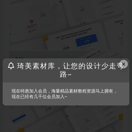
×
琦美素材库，让您的设计少走弯
路~
现在特惠加入会员，海量精品素材教程资源马上拥有，
现在已经有几千位会员加入~