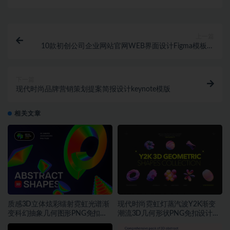
上一篇
10款初创公司企业网站官网WEB界面设计Figma模板套
件
下一篇
现代时尚品牌营销策划提案简报设计keynote模版
相关文章
质感3D立体炫彩镭射霓虹光谱渐
现代时尚霓虹灯蒸汽波Y2K渐变
变科幻抽象几何图形PNG免扣设
潮流3D几何形状PNG免扣设计素
计素材
材