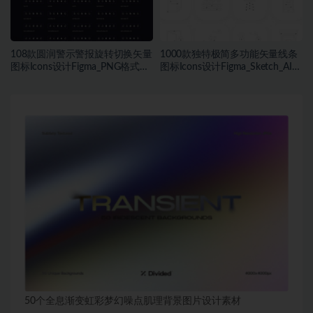
108款圆润警示警报旋转切换矢量
1000款独特极简多功能矢量线条
图标Icons设计Figma_PNG格式素
图标Icons设计Figma_Sketch_AI格
材
式素材
50个全息渐变虹彩梦幻噪点肌理背景图片设计素材