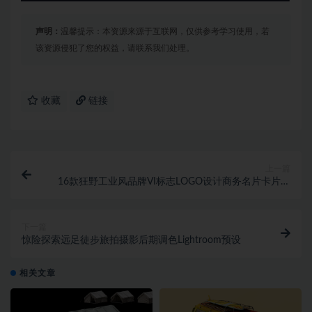
声明：
温馨提示：本资源来源于互联网，仅供参考学习使用，若
该资源侵犯了您的权益，请联系我们处理。
收藏
链接
上一篇
16款狂野工业风品牌VI标志LOGO设计商务名片卡片设
计展示效果图PS智能贴图样机模板
下一篇
惊险探索远足徒步旅拍摄影后期调色Lightroom预设
相关文章