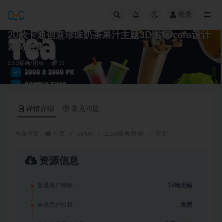
登录
全部
20款卡通创意珍珠奶茶果汁主题3D图标Icons设计
素材合集
2.5D插画/图标
15
详情介绍
常见问题
当前位置：
首页
UI/UX
2.5D插画/图标
正文
资源信息
普通用户特权：
15琦美钻
会员用户特权：
免费