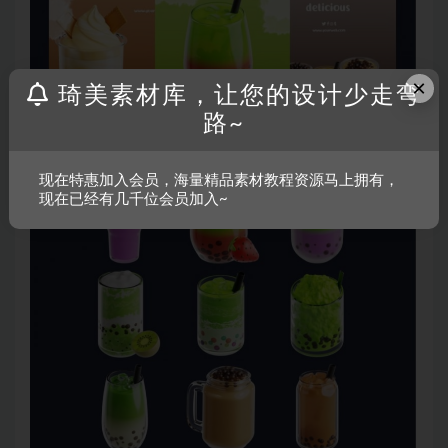
×
琦美素材库，让您的设计少走弯
路~
现在特惠加入会员，海量精品素材教程资源马上拥有，
现在已经有几千位会员加入~