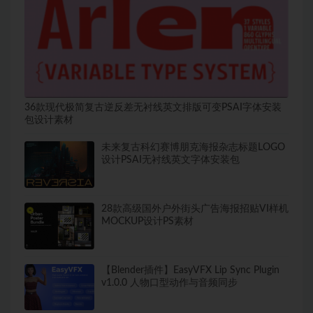
36款现代极简复古逆反差无衬线英文排版可变PSAI字体安装
包设计素材
未来复古科幻赛博朋克海报杂志标题LOGO
设计PSAI无衬线英文字体安装包
28款高级国外户外街头广告海报招贴VI样机
MOCKUP设计PS素材
【Blender插件】EasyVFX Lip Sync Plugin
v1.0.0 人物口型动作与音频同步