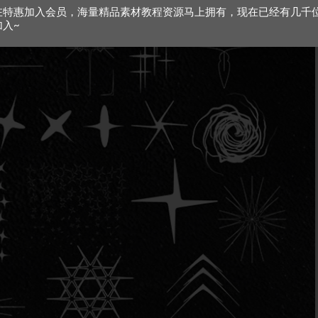
在特惠加入会员，海量精品素材教程资源马上拥有，现在已经有几千
加入~