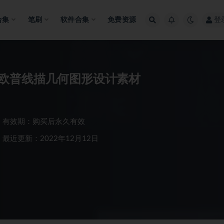
合集
笔刷
软件合集
免费资源
登
欧普线描几何图形设计素材
有效期：购买后永久有效
最近更新：2022年12月12日