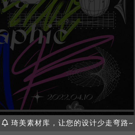
琦美素材库，让您的设计少走弯路~