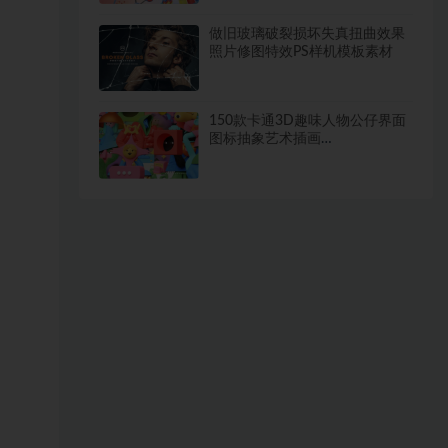
做旧玻璃破裂损坏失真扭曲效果
照片修图特效PS样机模板素材
150款卡通3D趣味人物公仔界面
图标抽象艺术插画
BLEND_FIG_PNG格式素材