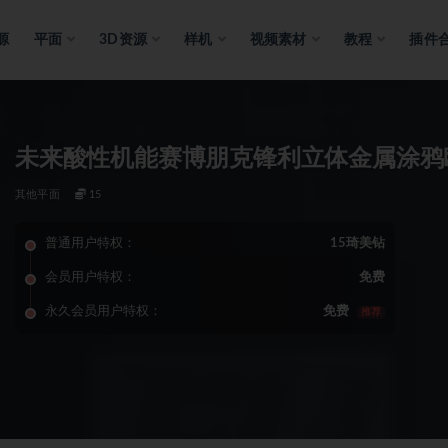
源
平面
3D资源
样机
视频素材
教程
插件
未来酸性机能赛博朋克锋利立体金属涂鸦
其他平面
15
普通用户特权：
15琦美钻
会员用户特权：
免费
永久会员用户特权：
免费
推荐