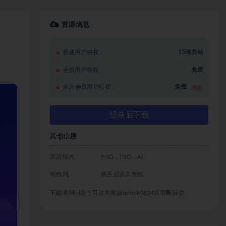
资源信息
普通用户特权：
15琦美钻
会员用户特权：
免费
永久会员用户特权：
免费
推荐
登录后下载
其他信息
资源格式
PNG，PSD，AI
有效期
购买后永久有效
下载遇到问题？可联系客服qmsck0824或留言反馈