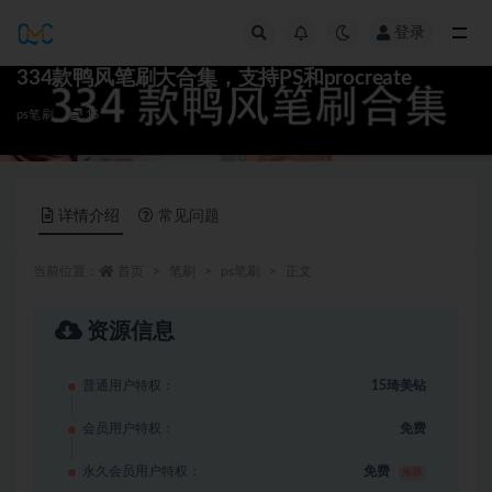
登录
全部
334款鸭风笔刷大合集，支持PS和procreate
ps笔刷
15
详情介绍
常见问题
当前位置：
首页
笔刷
ps笔刷
正文
资源信息
普通用户特权：
15琦美钻
会员用户特权：
免费
永久会员用户特权：
免费
推荐