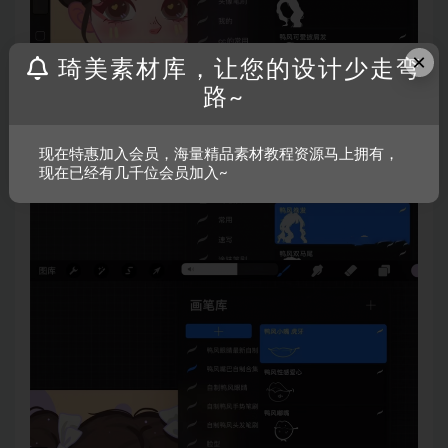
×
琦美素材库，让您的设计少走弯
路~
现在特惠加入会员，海量精品素材教程资源马上拥有，
现在已经有几千位会员加入~