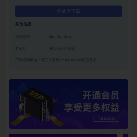
登录后下载
其他信息
资源格式
abr，brushset
有效期
购买后永久有效
下载遇到问题？可联系客服qmsck0824或留言反馈