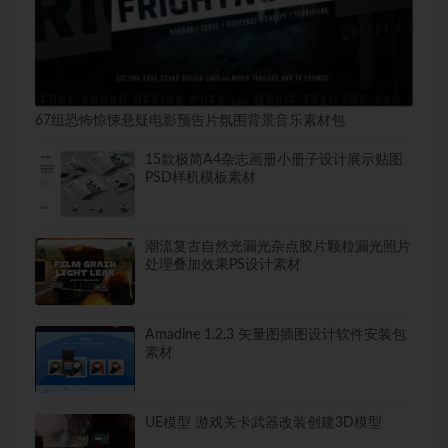
67组恐怖惊悚悬疑电影预告片氛围背景音乐素材包
15款极简A4杂志画册小册子设计展示贴图
PSD样机模板素材
潮流复古自然光漏光杂点胶片颗粒漏光照片
处理叠加效果PS设计素材
Amadine 1.2.3 矢量图插图设计软件安装包
素材
UE模型 游戏关卡武器改装创建3D模型