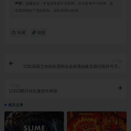
声明：
温馨提示：本资源来源于互联网，仅供参考学习使用，若
该资源侵犯了您的权益，请联系我们处理。
收藏
链接
上一篇
12款高级立体炫彩透明水晶玻璃抽象笑脸闪电符号字体
海报设计psd源文件素材
下一篇
LOGO图片转矢量软件神器
相关文章