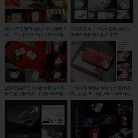
8款时尚圣诞节明信片卡片邀请卡
简约商务名片卡片Vi设计展示效
设计展示效果图PS贴图样机模板
果图PS贴图样机模板素材
10款高级品质真实欧美风名片画
时尚多角度商务名片卡片设计VI
册书籍海报VI设计贴图PSD样机
展示贴图PSD样机MOCKUPS模板
模板素材
素材