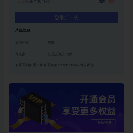
永久会员用户特权：
免费
推荐
登录后下载
其他信息
资源格式
PSD
有效期
购买后永久有效
下载遇到问题？可联系客服qmsck0824或留言反馈