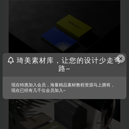
×
琦美素材库，让您的设计少走弯
路~
现在特惠加入会员，海量精品素材教程资源马上拥有，
现在已经有几千位会员加入~