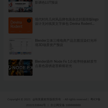
影调色LUT预设
现代时尚几何风品牌包装杂志封面排版logo
设计无衬线英文字体包 Devina Rodent
Sans
Blender立体三维电商产品主图渲染灯光环
境3D场景资产预设
Blender插件 Node Fx 1.0 程序特效材质节
点着色器锈迹苔藓熔岩光
Copyright © 2021
@琦美素材库版权所有
- All rights reserved
|
粤ICP备
2022133846号
|
京公网安备 188888888