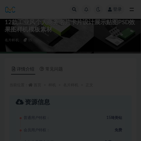
登录
全部
12款工业风个人商务名片卡片设计展示贴图PSD效
果图样机模板素材
名片样机
15
详情介绍
常见问题
当前位置：
首页
样机
名片样机
正文
资源信息
普通用户特权：
15琦美钻
会员用户特权：
免费