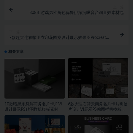
上一篇
308组游戏男性角色德鲁伊深沉嗓音台词音效素材包
下一篇
7款超大连衣帽卫衣印花图案设计展示效果图Procreate
样机模板
相关文章
10款暗黑系悬浮商务名片卡片VI
6款大理石背景商务名片卡片明信
设计展示PS贴图样机模板素材
片设计Vi展示PS贴图样机模板素
材