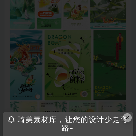
×
琦美素材库，让您的设计少走弯
路~