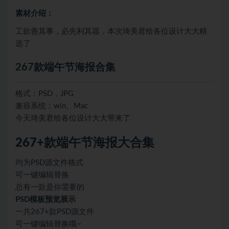
素材介绍：
​工欲善其事，必先利其器，本次琦美君给各位设计大大精
选了
267款端午节海报合集
格式：PSD，JPG
兼容系统：win、Mac
今天琦美君给各位设计大大带来了
267+款端午节海报大合集
均为PSD源文件格式
可一键编辑替换
总有一款是你需要的
PSD模板预览展示
一共267+款PSD源文件
可一键编辑替换哦~