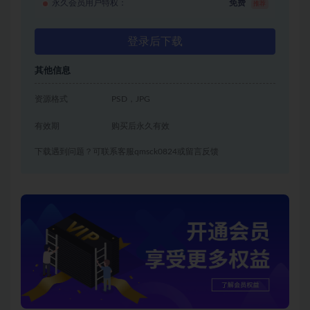
永久会员用户特权：
免费
推荐
登录后下载
其他信息
资源格式
PSD，JPG
有效期
购买后永久有效
下载遇到问题？可联系客服qmsck0824或留言反馈