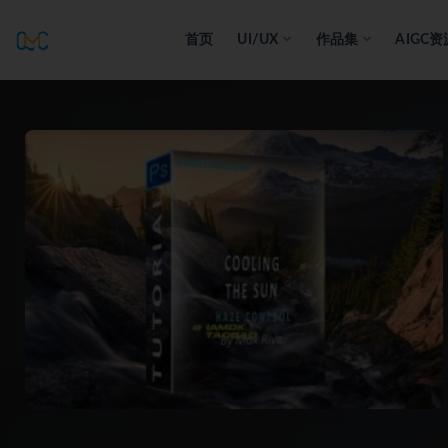
首页
UI/UX
作品集
AIGC资
全部