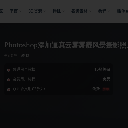
源
平面
3D资源
样机
视频素材
教程
插件
Photoshop添加逼真云雾雾霾风景摄
平面教程
15
普通用户特权：
15琦美钻
会员用户特权：
免费
永久会员用户特权：
免费
推荐