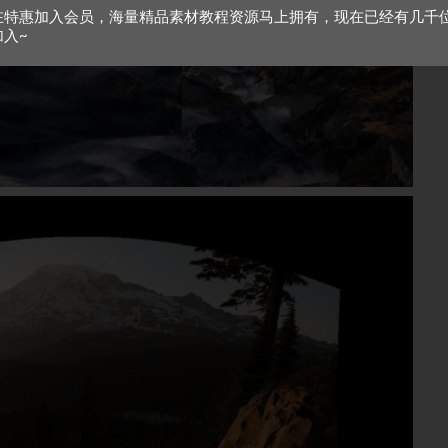
在特惠加入会员，海量精品素材教程资源马上拥有，现在已经有几千
加入~