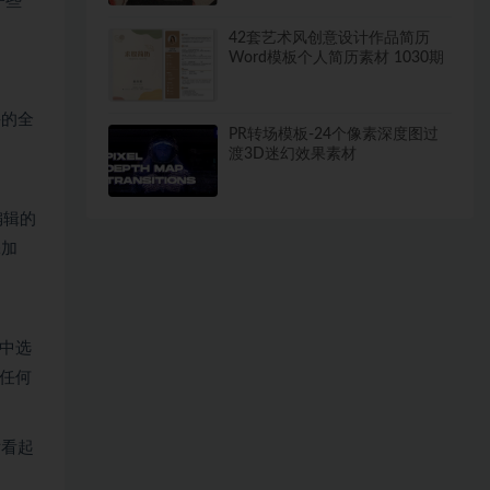
一些
42套艺术风创意设计作品简历
Word模板个人简历素材 1030期
并的全
PR转场模板-24个像素深度图过
渡3D迷幻效果素材
编辑的
添加
 中选
任何
后看起