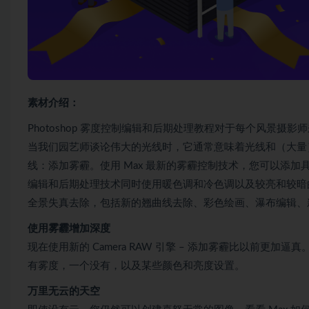
素材介绍：
Photoshop 雾度控制编辑和后期处理教程对于每个风景
当我们园艺师谈论伟大的光线时，它通常意味着光线和（大量）雾
线：添加雾霾。使用 Max 最新的雾霾控制技术，您可以添加具
编辑和后期处理技术同时使用暖色调和冷色调以及较亮和较暗的部
全景失真去除，包括新的翘曲线去除、彩色绘画、瀑布编辑、
使用雾霾增加深度
现在使用新的 Camera RAW 引擎 – 添加雾霾比以前更加
有雾度，一个没有，以及某些颜色和亮度设置。
万里无云的天空