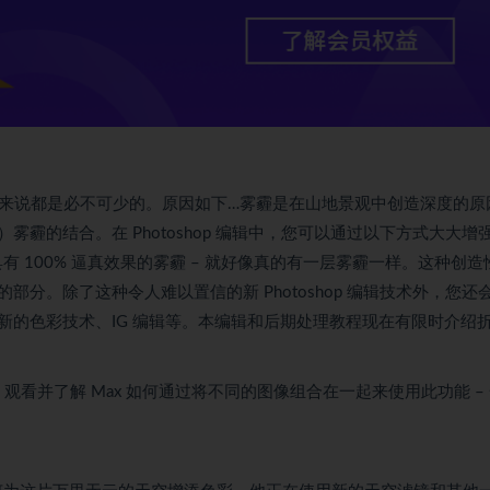
摄影师来说都是必不可少的。原因如下…雾霾是在山地景观中创造深度的原
霾的结合。在 Photoshop 编辑中，您可以通过以下方式大大增
有 100% 逼真效果的雾霾 – 就好像真的有一层雾霾一样。这种创造
分。除了这种令人难以置信的新 Photoshop 编辑技术外，您还
新的色彩技术、IG 编辑等。本编辑和后期处理教程现在有限时介绍
逼真。观看并了解 Max 如何通过将不同的图像组合在一起来使用此功能 –