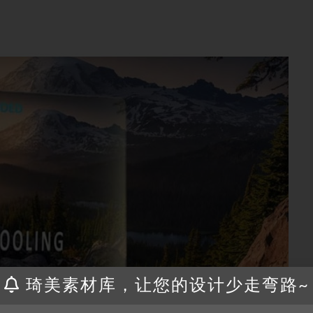
琦美素材库，让您的设计少走弯路~