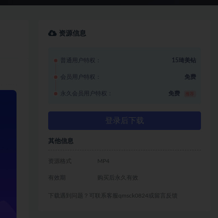
资源信息
普通用户特权：
15琦美钻
会员用户特权：
免费
永久会员用户特权：
免费
推荐
登录后下载
其他信息
资源格式
MP4
有效期
购买后永久有效
下载遇到问题？可联系客服qmsck0824或留言反馈