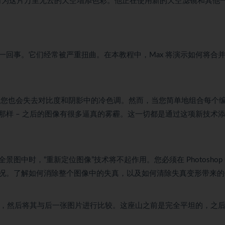
如何为这片万里无云的天空增添色彩。他正在使用新的天空滤镜和其他
回事。它们经常被严重扭曲。在本教程中，Max 将演示如何将合
您也会失去对比度和阴影中的冷色调。然而，当您简单地组合每个
样 – 之后的图像有很多逼真的雾霾。这一切都是通过这项新技术
中时，“重新定位图像”技术将不起作用。您必须在 Photoshop
况。了解如何消除整个图像中的失真，以及如何清除失真变形带来的
），然后将其与后一张图片进行比较。这座山之前是完全平坦的，之