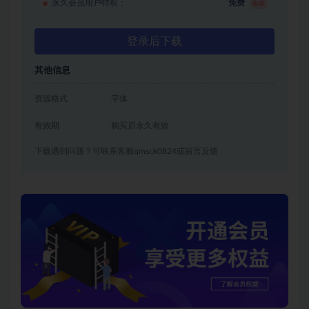
永久会员用户特权：
免费
推荐
登录后下载
其他信息
资源格式
字体
有效期
购买后永久有效
下载遇到问题？可联系客服qmsck0824或留言反馈