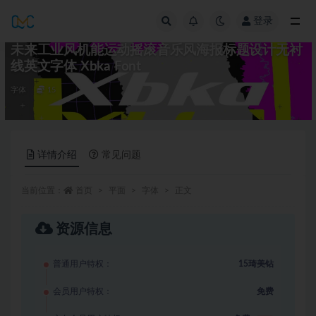
登录
全部
未来工业风机能运动摇滚音乐风海报标题设计无衬
线英文字体 Xbka Font
字体
15
详情介绍
常见问题
当前位置：
首页
平面
字体
正文
资源信息
普通用户特权：
15琦美钻
会员用户特权：
免费