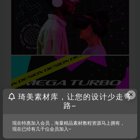
×
琦美素材库，让您的设计少走弯
路~
现在特惠加入会员，海量精品素材教程资源马上拥有，
现在已经有几千位会员加入~