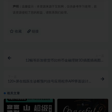
声明：
温馨提示：本资源来源于互联网，仅供参考学习使用，若
该资源侵犯了您的权益，请联系我们处理。
收藏
链接
上一篇
12幅等距加密货币比特币金融理财3D插图插画图标
Icons素材包
下一篇
120+屏在线医生诊断预约挂号应用程序APP界面设计UI
套件 Online Doctor Appoi
相关文章