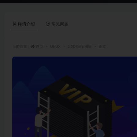
详情介绍
常见问题
当前位置：
首页
UI/UX
2.5D插画/图标
正文