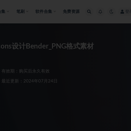
合集
笔刷
软件合集
免费资源
登
ns设计Bender_PNG格式素材
有效期：购买后永久有效
最近更新：2024年07月24日