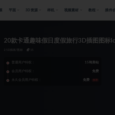
源
平面
3D资源
样机
视频素材
教程
插件
20款卡通趣味假日度假旅行3D插图图标Ico
2.5D插画/图标
15
普通用户特权：
15琦美钻
会员用户特权：
免费
永久会员用户特权：
免费
推荐