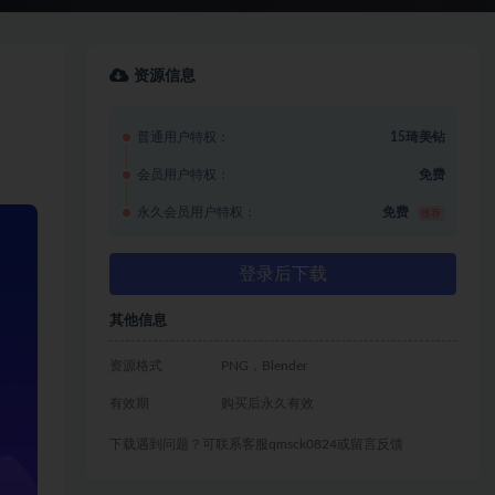
资源信息
普通用户特权：
15琦美钻
会员用户特权：
免费
永久会员用户特权：
免费
推荐
登录后下载
其他信息
资源格式
PNG，Blender
有效期
购买后永久有效
下载遇到问题？可联系客服qmsck0824或留言反馈