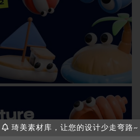
琦美素材库，让您的设计少走弯路~