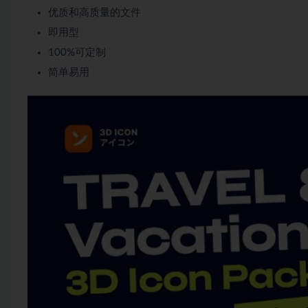
优质和高质量的文件
即用型
100%可定制
简单易用