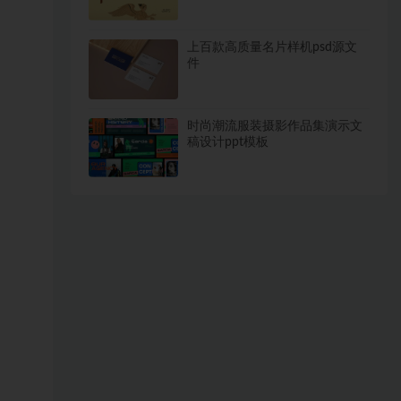
上百款高质量名片样机psd源文
件
时尚潮流服装摄影作品集演示文
稿设计ppt模板