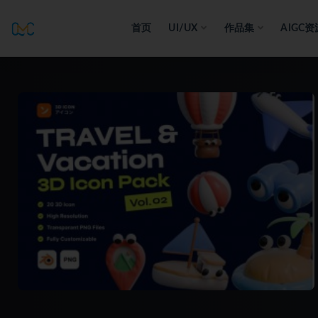
首页
UI/UX
作品集
AIGC资
全部