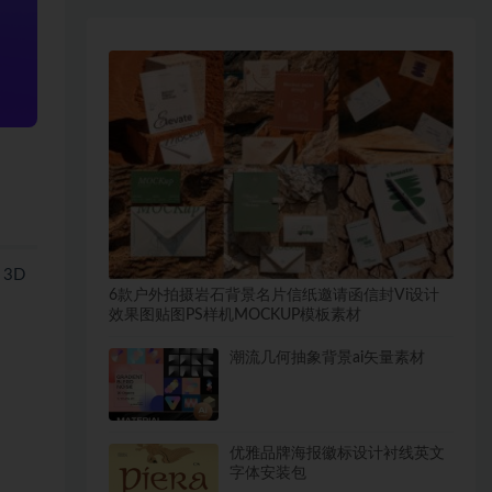
3D
6款户外拍摄岩石背景名片信纸邀请函信封Vi设计
效果图贴图PS样机MOCKUP模板素材
潮流几何抽象背景ai矢量素材
优雅品牌海报徽标设计衬线英文
字体安装包