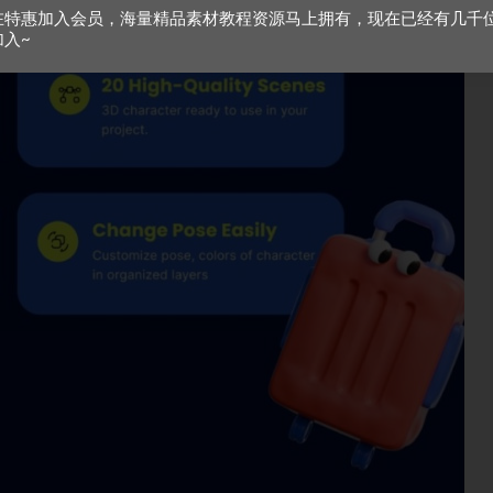
在特惠加入会员，海量精品素材教程资源马上拥有，现在已经有几千
加入~