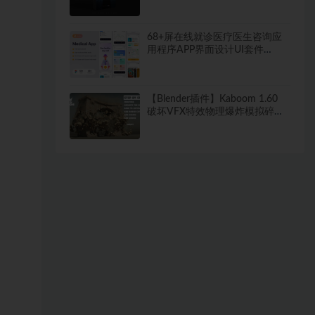
68+屏在线就诊医疗医生咨询应
用程序APP界面设计UI套件
FIGMA模板
【Blender插件】Kaboom 1.60
破坏VFX特效物理爆炸模拟碎片
烟雾粒子