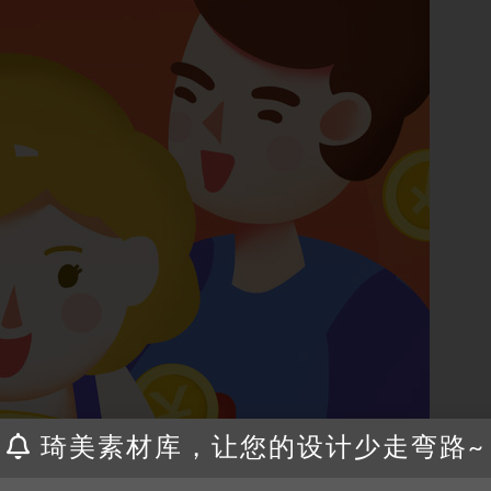
琦美素材库，让您的设计少走弯路~