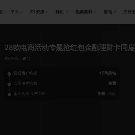
源
平面
3D资源
样机
视频素材
教程
插件
28款电商活动专题抢红包金融理财卡同
其他平面
15
普通用户特权：
15琦美钻
会员用户特权：
免费
永久会员用户特权：
免费
推荐