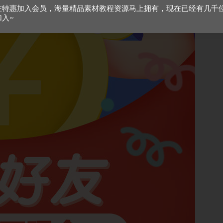
在特惠加入会员，海量精品素材教程资源马上拥有，现在已经有几千
加入~