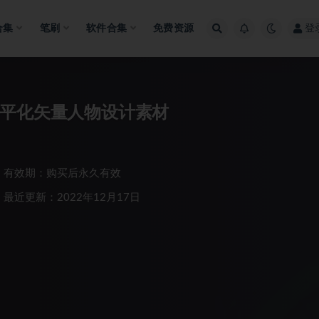
合集
笔刷
软件合集
免费资源
登
扁平化矢量人物设计素材
有效期：购买后永久有效
最近更新：2022年12月17日