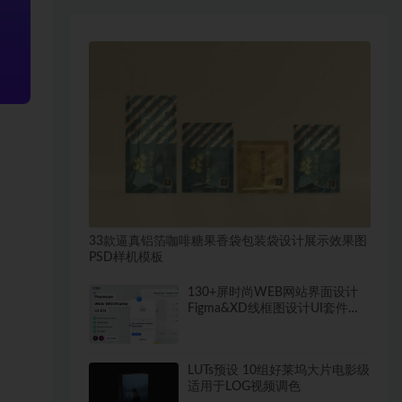
33款逼真铝箔咖啡糖果香袋包装袋设计展示效果图
PSD样机模板
130+屏时尚WEB网站界面设计
Figma&XD线框图设计UI套件素
材
LUTs预设 10组好莱坞大片电影级
适用于LOG视频调色