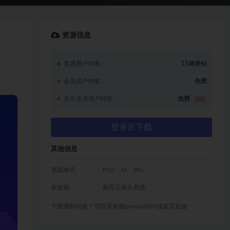
资源信息
普通用户特权：
15琦美钻
会员用户特权：
免费
永久会员用户特权：
免费
推荐
登录后下载
其他信息
资源格式
PSD，AI，JPG
有效期
购买后永久有效
下载遇到问题？可联系客服qmsck0824或留言反馈