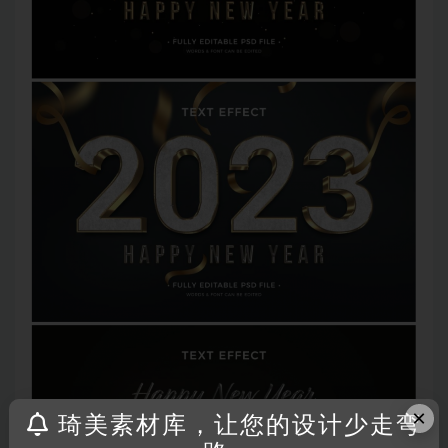
×
琦美素材库，让您的设计少走弯