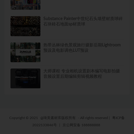
Substance Painter中世纪石头墙壁材质球碎
石块砖石地面sp材质球
热带丛林绿色景观旅行摄影后期Lightroom
预设及电影调色LUT预设
大师课程 专业相机设置剧本编写电影拍摄
音频设置后期编辑剪辑视频教程
Copyright © 2021
@琦美素材库版权所有
- All rights reserved
|
粤ICP备
2022133846号
|
京公网安备 188888888