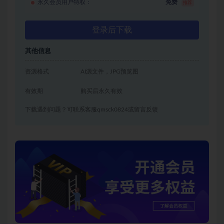
永久会员用户特权：
免费
推荐
登录后下载
其他信息
资源格式
AI源文件，JPG预览图
有效期
购买后永久有效
下载遇到问题？可联系客服qmsck0824或留言反馈