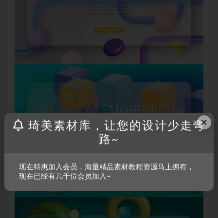
×
琦美素材库，让您的设计少走弯
路~
现在特惠加入会员，海量精品素材教程资源马上拥有，
现在已经有几千位会员加入~