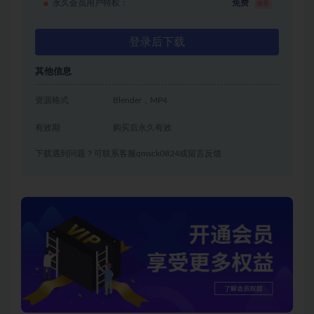
永久会员用户特权：
免费
推荐
登录后下载
其他信息
资源格式
Blender，MP4
有效期
购买后永久有效
下载遇到问题？可联系客服qmsck0824或留言反馈