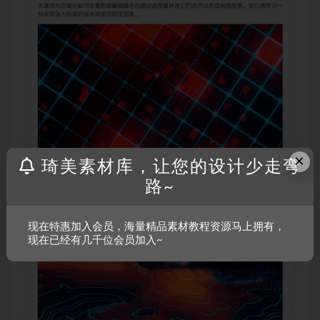
×
琦美素材库，让您的设计少走弯
路~
现在特惠加入会员，海量精品素材教程资源马上拥有，
现在已经有几千位会员加入~