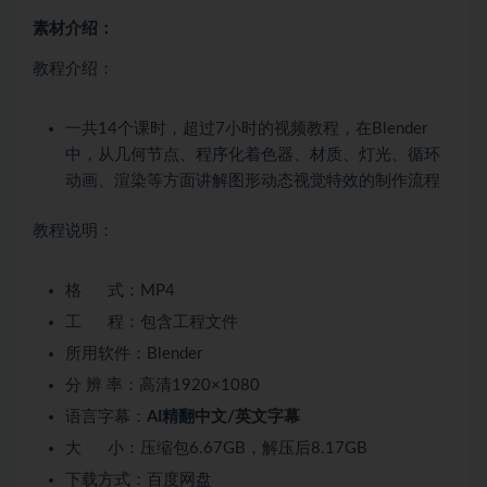
素材介绍：
教程介绍：
一共14个课时，超过7小时的视频教程，在Blender
中，从几何节点、程序化着色器、材质、灯光、循环
动画、渲染等方面讲解图形动态视觉特效的制作流程
教程说明：
格 式：MP4
工 程：包含工程文件
所用软件：Blender
分 辨 率：高清1920×1080
语言字幕：
AI精翻中文/英文字幕
大 小：压缩包6.67GB，解压后8.17GB
下载方式：百度网盘