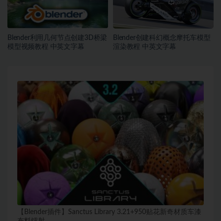
Blender利用几何节点创建3D桥梁
Blender创建科幻概念摩托车模型
模型视频教程 中英文字幕
渲染教程 中英文字幕
【Blender插件】Sanctus Library 3.21+950贴花新奇材质车漆
布料镭射