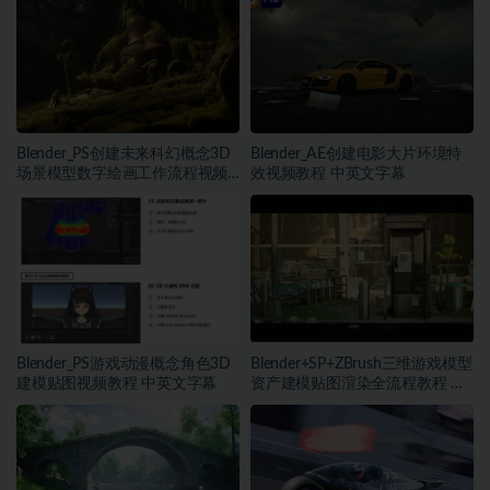
Blender_PS创建未来科幻概念3D
Blender_AE创建电影大片环境特
场景模型数字绘画工作流程视频
效视频教程 中英文字幕
教程 中英文字幕
Blender_PS游戏动漫概念角色3D
Blender+SP+ZBrush三维游戏模型
建模贴图视频教程 中英文字幕
资产建模贴图渲染全流程教程 中
文字幕