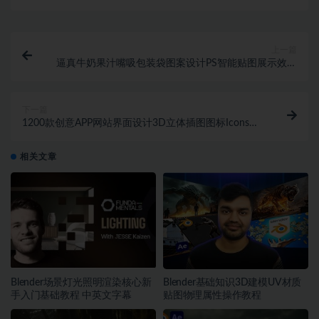
上一篇
逼真牛奶果汁嘴吸包装袋图案设计PS智能贴图展示效果
图样机模板素材
下一篇
1200款创意APP网站界面设计3D立体插图图标Icons设
计Figma格式素材
相关文章
Blender场景灯光照明渲染核心新
Blender基础知识3D建模UV材质
手入门基础教程 中英文字幕
贴图物理属性操作教程