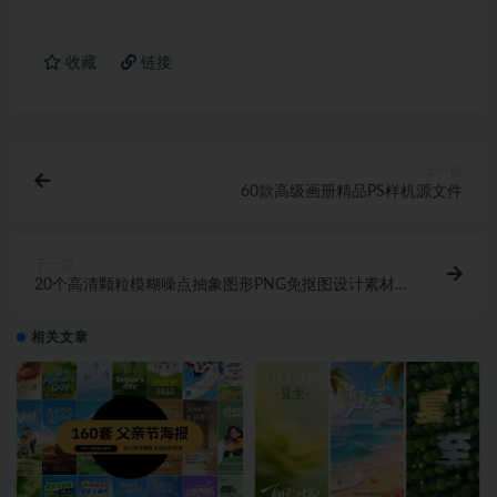
收藏
链接
上一篇
60款高级画册精品PS样机源文件
下一篇
20个高清颗粒模糊噪点抽象图形PNG免抠图设计素材
Fluid texture
相关文章