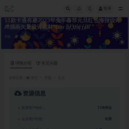
登录
全部
11款卡通有趣2023年兔年春节元旦红包海报设计
AI插画矢量设计素材 Year of the rab
平面
15
详情介绍
常见问题
当前位置：
首页
平面
正文
资源信息
普通用户特权：
15琦美钻
会员用户特权：
免费