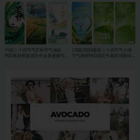
计模板合集~1548期
合集~1457期
95款二十四节气芒种节气海报
138款2026最新二十四节气小满
PSD素材模板源文件金黄麦穗节
节气海报PSD源文件素材清新绿
日宣传海报合集~1543期
色麦穗节日宣传海报合集~1542
期