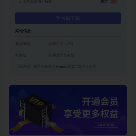
永久会员用户特权：
免费
推荐
登录后下载
其他信息
资源格式
AI源文件，JPG
有效期
购买后永久有效
下载遇到问题？可联系客服qmsck0824或留言反馈