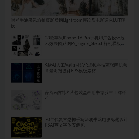
时尚牛油果绿旅拍摄影后期Lightroom预设及电影调色LUT预
设
23款苹果iPhone 16 Pro手机UI广告设计展
示效果图贴图Ps_Figma_Sketch样机模板素
材
9款AI人工智能科技VR虚拟科技互联网信息
背景海报设计EPS模板素材
品牌vi信封名片包装盒画册书籍胶带工牌样
机
70年代复古恐怖手写涂鸦书籍电影标题设计
PSAI英文字体安装包