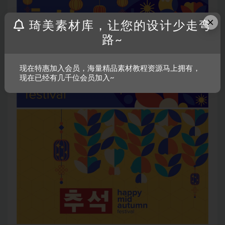
×
琦美素材库，让您的设计少走弯
路~
现在特惠加入会员，海量精品素材教程资源马上拥有，
现在已经有几千位会员加入~