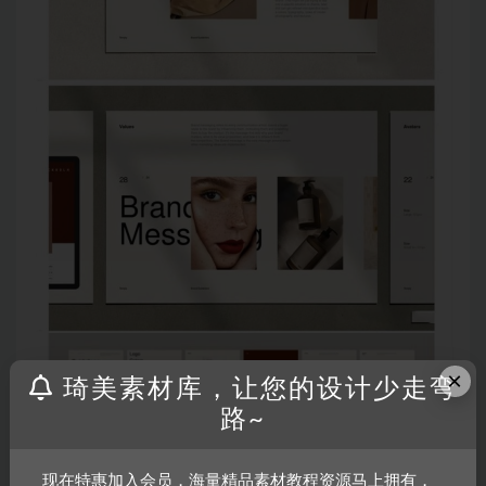
×
琦美素材库，让您的设计少走弯
路~
现在特惠加入会员，海量精品素材教程资源马上拥有，