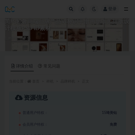
登录
全部
简约轻奢高端品牌产品VI标识手册画册版面排版设
计模板PSD ID素材
品牌样机
15
详情介绍
常见问题
当前位置：
首页
样机
品牌样机
正文
资源信息
普通用户特权：
15琦美钻
会员用户特权：
免费