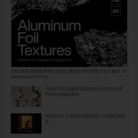
50款8K高清褶皱撕裂铝箔纸金属纸纹理背景图片设计素材 50
Aluminium Foil Text
10款时尚红酒葡萄酒瓶贴纸设计展示贴图
PSD样机模板素材
5组独特大片电影效果摄影照片LR调色预设
包