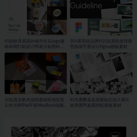
45款欧美风国外城市街头Logo徽
50+屏高级品牌VI识别系统使用规
标标牌灯箱设计PS展示贴图样机
范指南手册设计Figma模板素材
模板
10款真实帆布袋画册相框海报笔
时尚重叠逼真画册杂志设计展示
记本吊牌iPad平板MacBook电脑
效果图PS贴图样机模板素材
Vi贴图PSD样机模板