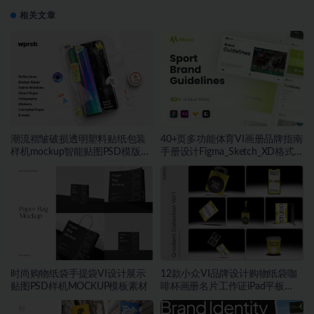
相关文章
潮流褶皱破损透明塑料贴纸包装
40+页多功能体育VI画册品牌指南
样机mockup智能贴图PSD模版设
手册设计Figma_Sketch_XD格式
计素材
模板素材
时尚购物纸袋手提袋VI设计展示
12款小众VI品牌设计购物纸袋咖
贴图PSD样机MOCKUP模板素材
啡杯画册名片工作证iPad平板
MacBook电脑iPhone手机贴图
PSD样机模板