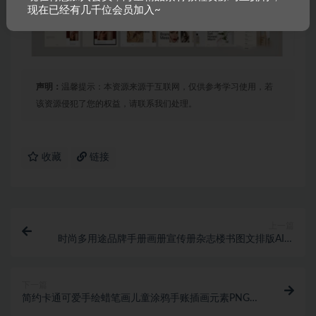
现在已经有几千位会员加入~
声明：
温馨提示：本资源来源于互联网，仅供参考学习使用，若
该资源侵犯了您的权益，请联系我们处理。
收藏
链接
上一篇
时尚多用途品牌手册画册宣传册杂志楼书图文排版AI矢
量模板素材
下一篇
简约卡通可爱手绘蜡笔画儿童涂鸦手账插画元素PNG免
扣AI矢量素材