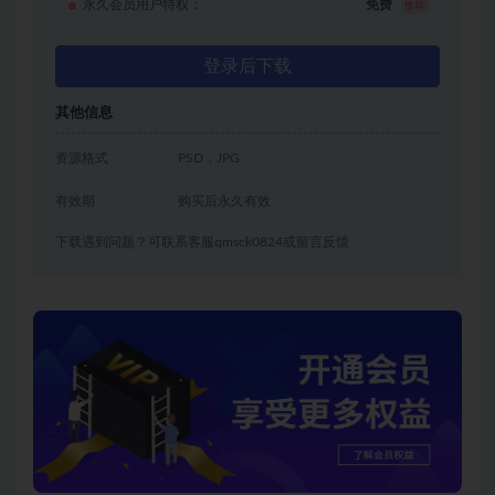
永久会员用户特权：
免费
推荐
登录后下载
其他信息
资源格式
PSD，JPG
有效期
购买后永久有效
下载遇到问题？可联系客服qmsck0824或留言反馈