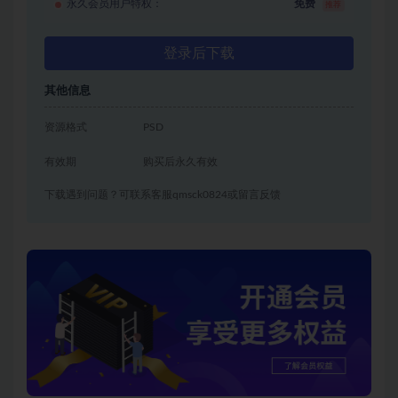
永久会员用户特权：
免费
推荐
登录后下载
其他信息
资源格式
PSD
有效期
购买后永久有效
下载遇到问题？可联系客服qmsck0824或留言反馈