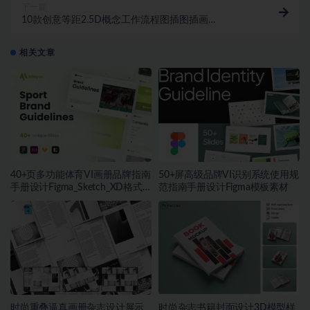
下一篇
10款创意等距2.5D概念工作流程图插图插画
Ai_Ps_Figma格式设计素材
相关文章
40+页多功能体育VI画册品牌指南
50+屏高级品牌VI识别系统使用规
手册设计Figma_Sketch_XD格式
范指南手册设计Figma模板素材
模板素材
时尚重叠逼真画册杂志设计展示
时尚杂志书籍封面设计3D模型样