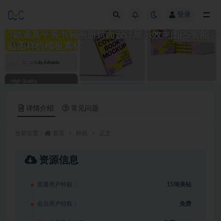
登录
全部
3款逼真平装书籍画册封面设计展示效果图PS智能
贴图样机模板素材
样机
15
详情介绍
常见问题
当前位置：
首页
样机
正文
资源信息
普通用户特权：
15琦美钻
会员用户特权：
免费