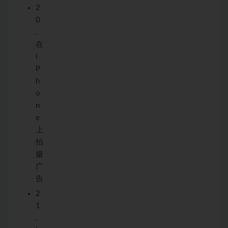
2
0
.
在
i
P
h
o
n
e
上
拍
摄
广
告
2
1
.