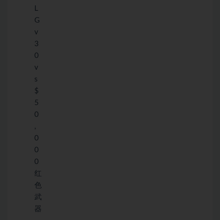
L
G
v
3
0
v
s
$
5
0
,
0
0
0
红
色
武
器