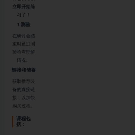
立即开始练
习了！
1 测验
在研讨会结
束时通过测
验检查理解
情况。
链接和储蓄
获取推荐装
备的直接链
接，以加快
购买过程。
课程包
括：