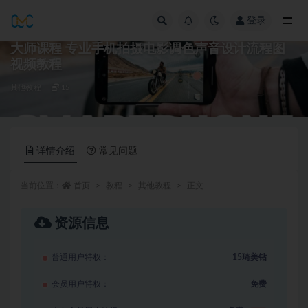
登录
全部
大师课程 专业手机拍摄电影调色声音设计流程图
视频教程
其他教程
15
详情介绍
常见问题
当前位置：
首页
教程
其他教程
正文
资源信息
普通用户特权：
15琦美钻
会员用户特权：
免费