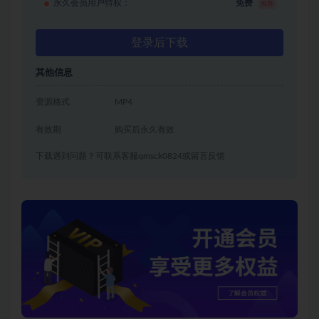
永久会员用户特权：
免费
推荐
登录后下载
其他信息
资源格式
MP4
有效期
购买后永久有效
下载遇到问题？可联系客服qmsck0824或留言反馈