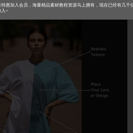
在特惠加入会员，海量精品素材教程资源马上拥有，现在已经有几千
加入~