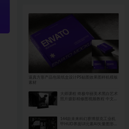
逼真方形产品包装纸盒设计PS贴图效果图样机模板
素材
大师课程 终极华丽美术黑白艺术
照片摄影精修图视频教程 中文字
幕
144款未来科幻赛博朋克工业机
甲HUD界面UI元素AI矢量图形设