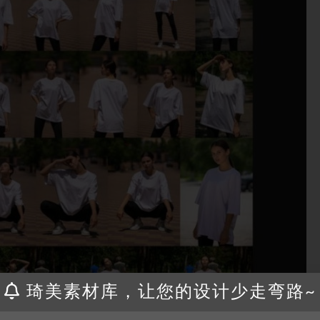
琦美素材库，让您的设计少走弯路~