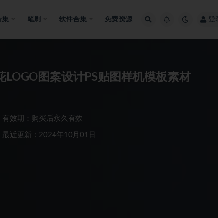
合集
笔刷
软件合集
免费资源
登
花LOGO图案设计PS贴图样机模板素材
有效期：购买后永久有效
最近更新：2024年10月01日