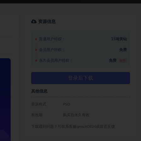
资源信息
普通用户特权：
15琦美钻
会员用户特权：
免费
永久会员用户特权：
免费
推荐
登录后下载
其他信息
资源格式
PSD
有效期
购买后永久有效
下载遇到问题？可联系客服qmsck0824或留言反馈