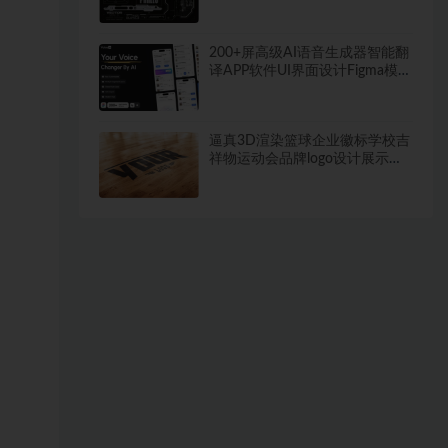
计素材
200+屏高级AI语音生成器智能翻
译APP软件UI界面设计Figma模板
套件
逼真3D渲染篮球企业徽标学校吉
祥物运动会品牌logo设计展示
PSD样机模板