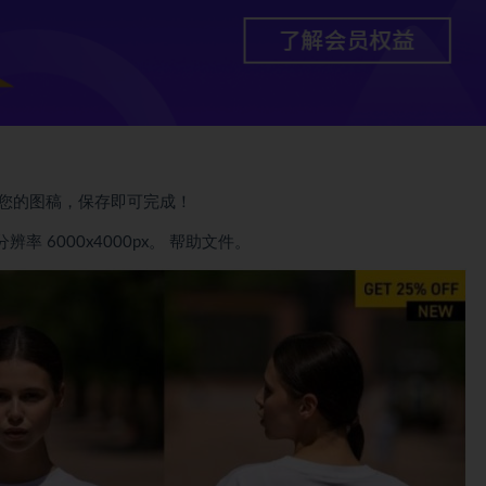
您的图稿，保存即可完成！
率 6000x4000px。 帮助文件。