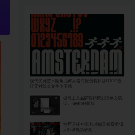
现代优雅艺术圆角几何风格海报包装标题LOGO设
计无衬线英文字体下载
极简主义品牌营销策划演示文稿
设计Keynote模版
大师课程 电影短片编剧拍摄剪辑
大师班视频教程