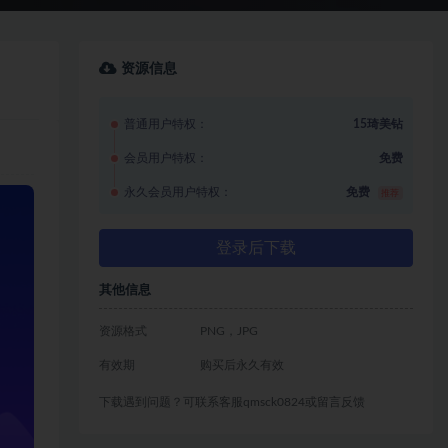
资源信息
普通用户特权：
15琦美钻
会员用户特权：
免费
永久会员用户特权：
免费
推荐
登录后下载
其他信息
资源格式
PNG，JPG
有效期
购买后永久有效
下载遇到问题？可联系客服qmsck0824或留言反馈