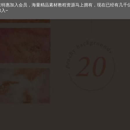
在特惠加入会员，海量精品素材教程资源马上拥有，现在已经有几千
加入~