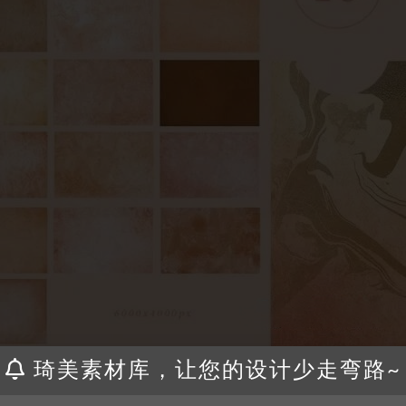
琦美素材库，让您的设计少走弯路~