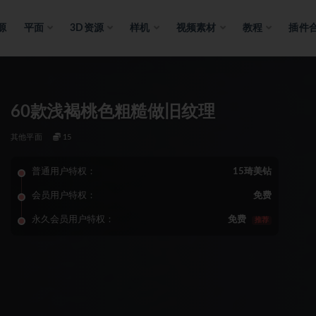
源
平面
3D资源
样机
视频素材
教程
插件
60款浅褐桃色粗糙做旧纹理
其他平面
15
普通用户特权：
15琦美钻
会员用户特权：
免费
永久会员用户特权：
免费
推荐