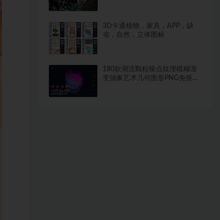
3D卡通植物，家具，APP，缺
省，自然，立体图标
180款潮流颗粒噪点纹理模糊渐
变抽象艺术几何图形PNG免抠背
景图片素材