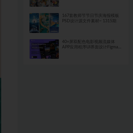
167套教师节节日节庆海报模板
PSD设计源文件素材~ 1315期
40+屏双配色电影视频流媒体
APP应用程序UI界面设计Figma模
板套件