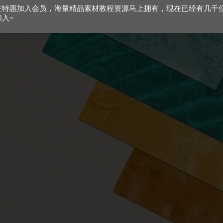
在特惠加入会员，海量精品素材教程资源马上拥有，现在已经有几千
加入~