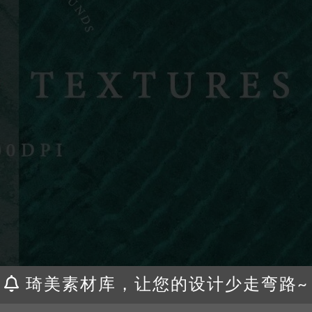
琦美素材库，让您的设计少走弯路~