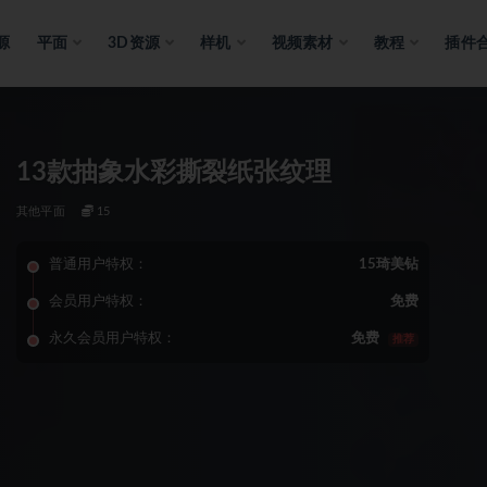
源
平面
3D资源
样机
视频素材
教程
插件
13款抽象水彩撕裂纸张纹理
其他平面
15
普通用户特权：
15琦美钻
会员用户特权：
免费
永久会员用户特权：
免费
推荐