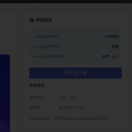
资源信息
普通用户特权：
15琦美钻
会员用户特权：
免费
永久会员用户特权：
免费
推荐
登录后下载
其他信息
资源格式
PNG，JPG
有效期
购买后永久有效
下载遇到问题？可联系客服qmsck0824或留言反馈