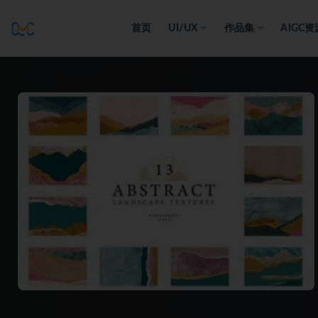
首页
UI/UX
作品集
AIGC资
全部