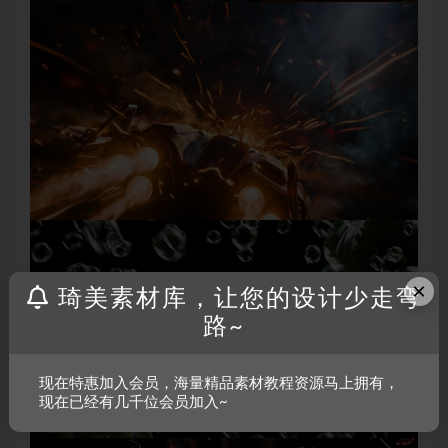
×
琦美素材库，让您的设计少走弯
路~
现在特惠加入会员，海量精品素材教程资源马上拥有，
现在已经有几千位会员加入~