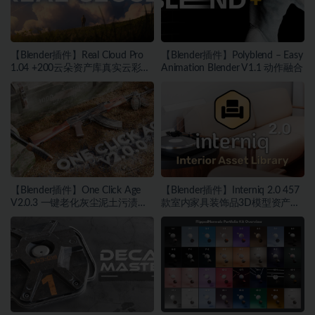
【Blender插件】Real Cloud Pro
【Blender插件】Polyblend – Easy
1.04 +200云朵资产库真实云彩生
Animation Blender V1.1 动作融合
成器
【Blender插件】One Click Age
【Blender插件】Interniq 2.0 457
V2.0.3 一键老化灰尘泥土污渍污
款室内家具装饰品3D模型资产库
迹划痕锈迹磨损
预设