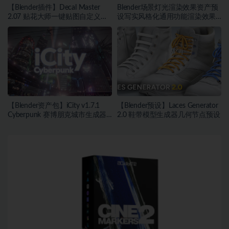
【Blender插件】Decal Master
Blender场景灯光渲染效果资产预
2.07 贴花大师一键贴图自定义贴
设写实风格化通用功能渲染效果
画
控制
【Blender资产包】iCity v1.7.1
【Blender预设】Laces Generator
Cyberpunk 赛博朋克城市生成器
2.0 鞋带模型生成器几何节点预设
霓虹灯