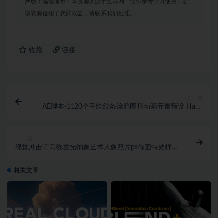
声明：
温馨提示：本资源来源于互联网，仅供参考学习使用，若
该资源侵犯了您的权益，请联系我们处理。
收藏
链接
上一篇
AE脚本-1120个手绘线条涂鸦图形动画元素预设 Hand
Drawn Constructor
下一篇
视觉冲击等高线发光抽象艺术人像照片ps修图特效样机
模板素材
相关文章