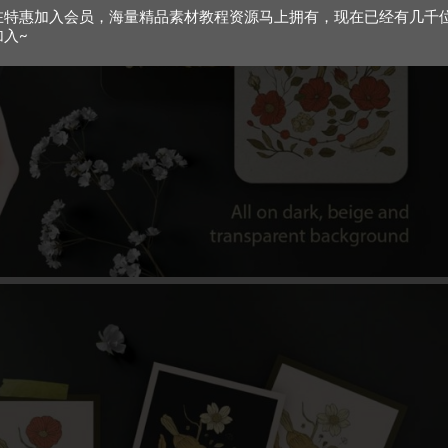
在特惠加入会员，海量精品素材教程资源马上拥有，现在已经有几千
加入~