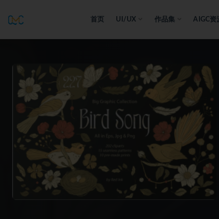
首页
UI/UX
作品集
AIGC资
全部