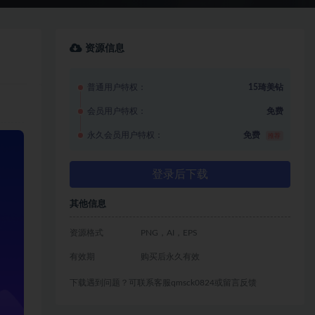
资源信息
普通用户特权：
15琦美钻
会员用户特权：
免费
永久会员用户特权：
免费
推荐
登录后下载
其他信息
资源格式
PNG，AI，EPS
有效期
购买后永久有效
下载遇到问题？可联系客服qmsck0824或留言反馈