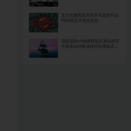
排版特效包
复古有趣西班牙风手写涂鸦气泡
PSAI英文字体安装包
潮流扭曲crt故障模拟失真位移照
片效果ps特效滤镜样机模板设计
素材