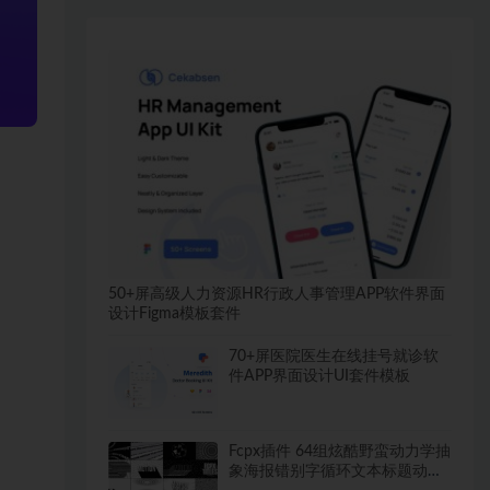
50+屏高级人力资源HR行政人事管理APP软件界面
设计Figma模板套件
70+屏医院医生在线挂号就诊软
件APP界面设计UI套件模板
Fcpx插件 64组炫酷野蛮动力学抽
象海报错别字循环文本标题动画