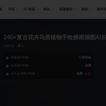
源
平面
3D资源
样机
视频素材
教程
插件
240+复古花卉鸟类植物手绘插画插图AI矢量设计素材
其他平面
15
普通用户特权：
15琦美钻
会员用户特权：
免费
永久会员用户特权：
免费
推荐