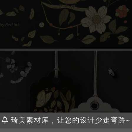
琦美素材库，让您的设计少走弯路~