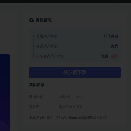
资源信息
普通用户特权：
15琦美钻
会员用户特权：
免费
永久会员用户特权：
免费
推荐
登录后下载
其他信息
资源格式
AI源文件，JPG
有效期
购买后永久有效
下载遇到问题？可联系客服qmsck0824或留言反馈