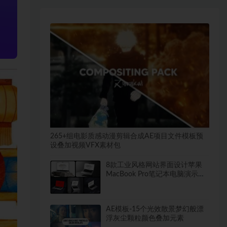
265+组电影质感动漫剪辑合成AE项目文件模板预
设叠加视频VFX素材包
8款工业风格网站界面设计苹果
MacBook Pro笔记本电脑演示效
果图PS贴图样机模板
AE模板-15个光效散景梦幻般漂
浮灰尘颗粒颜色叠加元素