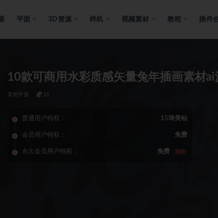
源
平面
3D资源
样机
视频素材
教程
插件
10款可商用水彩质感矢量兔年插画素材ai
其他平面
15
普通用户特权：
15琦美钻
会员用户特权：
免费
永久会员用户特权：
免费
推荐