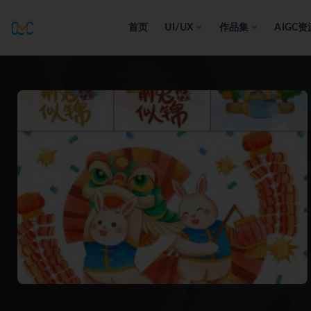
首页
UI/UX
作品集
AIGC资
全部