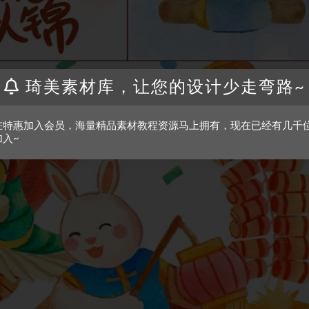
琦美素材库，让您的设计少走弯路~
在特惠加入会员，海量精品素材教程资源马上拥有，现在已经有几千
加入~