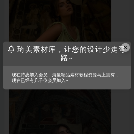
×
琦美素材库，让您的设计少走弯
路~
现在特惠加入会员，海量精品素材教程资源马上拥有，
现在已经有几千位会员加入~