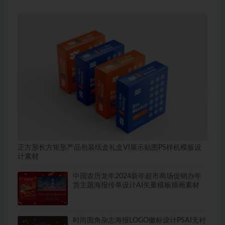
正方形长方矩形产品包装纸盒礼盒VI展示贴图PS样机模板设
计素材
中国农历龙年2024新年超市商场促销办年
货主题海报传单设计AI矢量模板插画素材
时尚圆角杂志海报LOGO徽标设计PSAI无衬