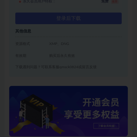
永久会员用户特权：
免费
推荐
登录后下载
其他信息
资源格式
XMP、DNG
有效期
购买后永久有效
下载遇到问题？可联系客服qmsck0824或留言反馈