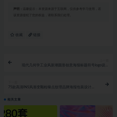
声明：
温馨提示：本资源来源于互联网，仅供参考学习使用，若
该资源侵犯了您的权益，请联系我们处理。
收藏
链接
上一篇
现代几何学工业风新潮圆形创意海报标题符号logo设计
英文字体安装包 Extragraph Displ
下一篇
75款高清INS风渐变颗粒噪点纹理品牌海报包装设计背
景图素材
相关文章