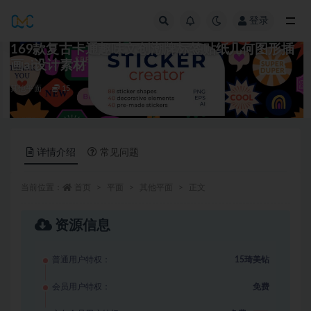
登录
全部
169款复古卡通趣味文创潮牌标签贴纸几何图形插
画ai设计素材
其他平面
15
详情介绍
常见问题
当前位置：
首页
平面
其他平面
正文
资源信息
普通用户特权：
15琦美钻
会员用户特权：
免费