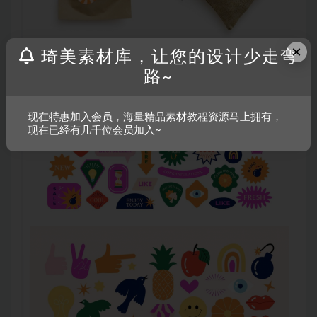
×
琦美素材库，让您的设计少走弯
路~
现在特惠加入会员，海量精品素材教程资源马上拥有，
现在已经有几千位会员加入~