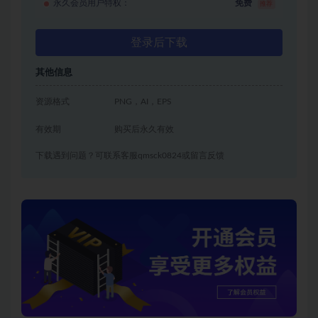
永久会员用户特权：
免费
推荐
登录后下载
其他信息
资源格式
PNG，AI，EPS
有效期
购买后永久有效
下载遇到问题？可联系客服qmsck0824或留言反馈