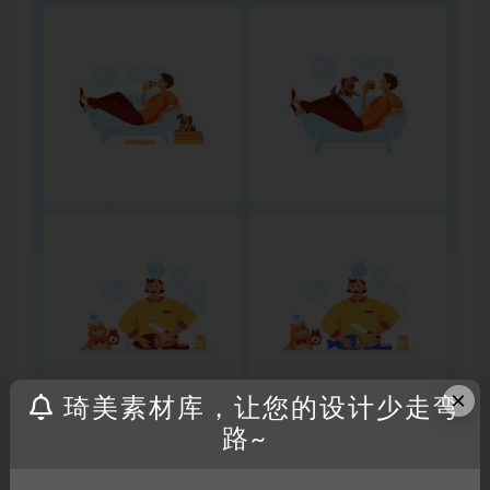
×
琦美素材库，让您的设计少走弯
路~