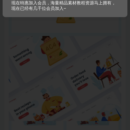
现在特惠加入会员，海量精品素材教程资源马上拥有，
现在已经有几千位会员加入~