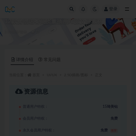
登录
全部
12款食物送餐高质量插画AI源文件素材
2.5D插画/图标
15
详情介绍
常见问题
当前位置：
首页
UI/UX
2.5D插画/图标
正文
资源信息
普通用户特权：
15琦美钻
会员用户特权：
免费
永久会员用户特权：
免费
推荐