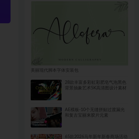
美丽现代脚本字体安装包
28款丰富多彩虹彩肥皂气泡黑色
背景抽象艺术5K高清图设计素材
AE模板-10个无缝拼贴过渡漏光
和复古宝丽来胶片元素
65款2026马年新年新春商场活动