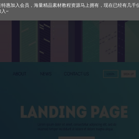
在特惠加入会员，海量精品素材教程资源马上拥有，现在已经有几千
加入~