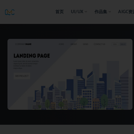
首页
UI/UX
作品集
AIGC资
全部