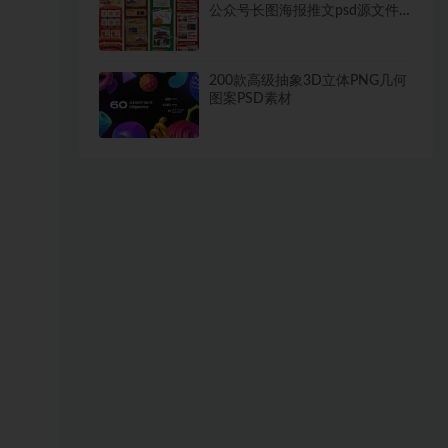
公众号长图海报推文psd源文件
设计素材模板~1499期
200款高级抽象3D立体PNG几何
图案PSD素材