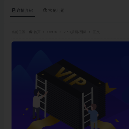
详情介绍
常见问题
当前位置：
首页
UI/UX
2.5D插画/图标
正文