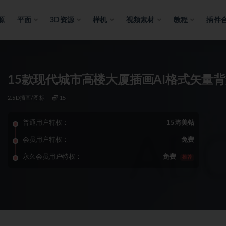
源
平面
3D资源
样机
视频素材
教程
插件
15款现代城市高楼大厦插画AI格式矢量
2.5D插画/图标
15
普通用户特权：
15琦美钻
会员用户特权：
免费
永久会员用户特权：
免费
推荐