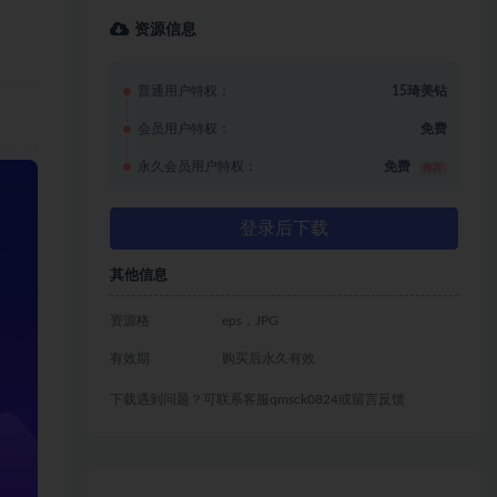
资源信息
普通用户特权：
15琦美钻
会员用户特权：
免费
永久会员用户特权：
免费
推荐
登录后下载
其他信息
资源格
eps，JPG
有效期
购买后永久有效
下载遇到问题？可联系客服qmsck0824或留言反馈