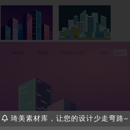
琦美素材库，让您的设计少走弯路~