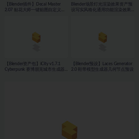
【Blender插件】Decal Master
Blender场景灯光渲染效果资产预
2.07 贴花大师一键贴图自定义贴
设写实风格化通用功能渲染效果
画
控制
【Blender资产包】iCity v1.7.1
【Blender预设】Laces Generator
Cyberpunk 赛博朋克城市生成器
2.0 鞋带模型生成器几何节点预设
霓虹灯