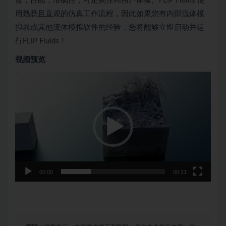
度，性能，准确性，可定制性和用户体验。FLIP Fluids 使
用熟悉且直观的仿真工作流程，因此如果您有内部流体模
拟器或其他流体模拟软件的经验，您将能够立即启动并运
行FLIP Fluids！
视频预览
视
频
播
放
器
00:00
00:21