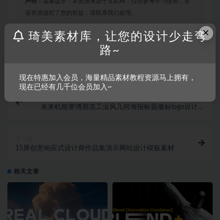
声明：
温馨提示：本资源来源于互联网，仅供参考学习使用，若
该资源侵犯了您的权益，请联系我们处理。
×
琦美素材库，让您的设计少走弯
路~
收藏
链接
现在特惠加入会员，海量精品素材教程资源马上拥有，
现在已经有几千位会员加入~
上一篇
未来机能赛博朋克工业风几何海报标题徽标logo设计无
衬线英文字体包 Studio Innate –
下一篇
15屏创意响应式设计师作品集演示网站设计模板素材
相关文章