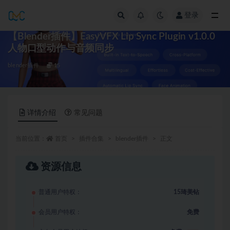
登录
全部
【Blender插件】EasyVFX Lip Sync Plugin v1.0.0
人物口型动作与音频同步
blender插件
15
详情介绍
常见问题
当前位置：
首页
插件合集
blender插件
正文
资源信息
普通用户特权：
15琦美钻
会员用户特权：
免费