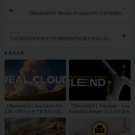
上一篇
【Blender插件】Blender AI Library Pro 1.20 智能AI根
据文字描述生成3D模型
下一篇
72套2025新年蛇年开门红海报模板PSD源文件设计素
材~1372期
相关文章
【Blender插件】Real Cloud Pro
【Blender插件】Polyblend – Easy
1.04 +200云朵资产库真实云彩生
Animation Blender V1.1 动作融合
成器