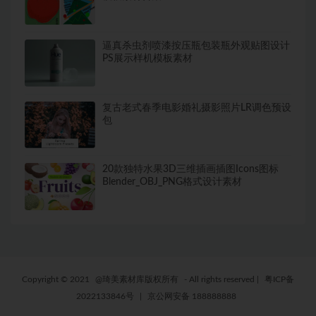
逼真杀虫剂喷漆按压瓶包装瓶外观贴图设计
PS展示样机模板素材
复古老式春季电影婚礼摄影照片LR调色预设
包
20款独特水果3D三维插画插图Icons图标
Blender_OBJ_PNG格式设计素材
Copyright © 2021
@琦美素材库版权所有
- All rights reserved
|
粤ICP备
2022133846号
|
京公网安备 188888888