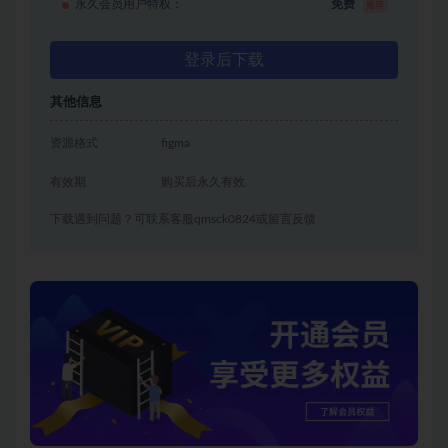
永久会员用户特权：
免费
推荐
登录后下载
其他信息
资源格式
figma
有效期
购买后永久有效
下载遇到问题？可联系客服qmsck0824或留言反馈