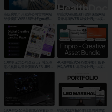
高级房地产开发商公司官网网站
响应式Ai智能医疗健康医院网站
登录页面WEB UI设计Figma模板
登录界面WEB UI设计Figma模板
素材
素材
10屏响应式公司企业设计社区创
40+屏响应式SaaS数字银行服务
意机构网站登录页面WEB UI设计
网站WEB UI界面设计Figma模板
Figma模板素材
+源码素材
180+屏双配色美食糕点零食超市
响应式创意极简作品集网站界面