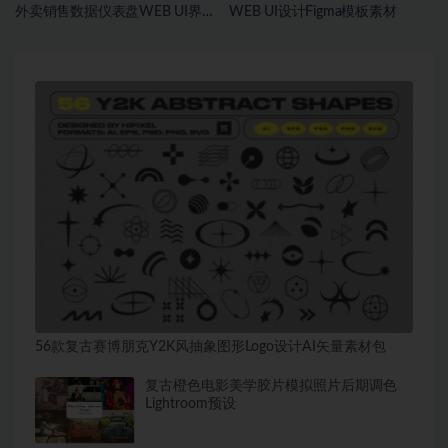
外卖销售数据仪表盘WEB UI界面
WEB UI设计Figma模板素材
设计Figma模板套件
56款复古赛博朋克Y2K风抽象图形Logo设计AI矢量素材包
复古橙色电影美学胶片模拟照片后期调色
Lightroom预设