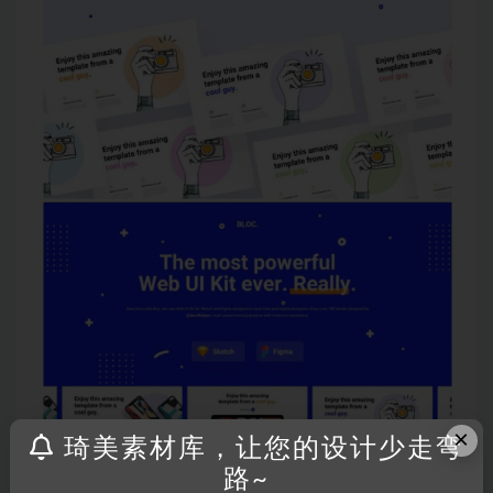
×
琦美素材库，让您的设计少走弯
路~