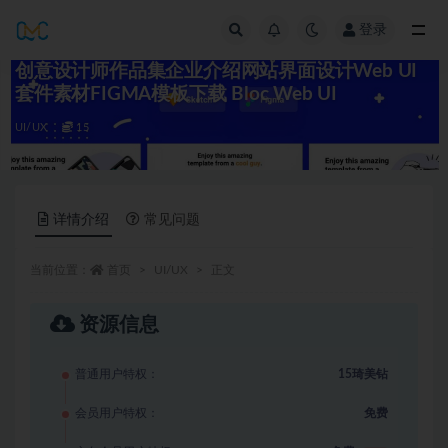
登录
全部
创意设计师作品集企业介绍网站界面设计Web UI
套件素材FIGMA模板下载 Bloc Web UI
UI/UX
15
详情介绍
常见问题
当前位置：
首页
UI/UX
正文
资源信息
普通用户特权：
15琦美钻
会员用户特权：
免费