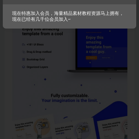
现在特惠加入会员，海量精品素材教程资源马上拥有，
现在已经有几千位会员加入~