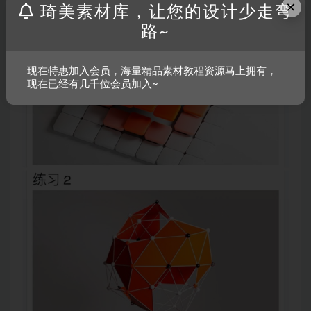
×
琦美素材库，让您的设计少走弯
路~
现在特惠加入会员，海量精品素材教程资源马上拥有，
现在已经有几千位会员加入~