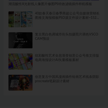
潮流酸性X光射线人像图片修图PS特效滤镜插件样机模板
40款春天春日春季商超公众号自媒体营销长
图推文海报模板PSD源文件设计素材~1523
期
复古黑白色调城市街头拍摄照片调色VSCO
CAM预设
炫彩酸性艺术全息渐变创意公众号推文排版
电商海报设计AI矢量模板素材
创意复古中国风漫画插件绘画艺术线条阴影
procreate笔刷设计素材