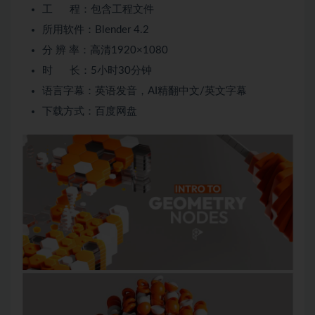
工 程：包含工程文件
所用软件：Blender 4.2
分 辨 率：高清1920×1080
时 长：5小时30分钟
语言字幕：英语发音，AI精翻中文/英文字幕
下载方式：百度网盘