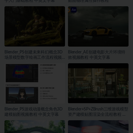
手入门基础教程 中英文字幕
贴图物理属性操作教程
Blender_PS创建未来科幻概念3D
Blender_AE创建电影大片环境特
场景模型数字绘画工作流程视频
效视频教程 中英文字幕
教程 中英文字幕
Blender_PS游戏动漫概念角色3D
Blender+SP+ZBrush三维游戏模型
建模贴图视频教程 中英文字幕
资产建模贴图渲染全流程教程 中
文字幕