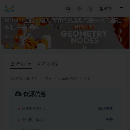
登录
全部
Blender全面介绍几何节点视觉动态新手入门基础
教程 中文字幕
blender教程
15
详情介绍
常见问题
当前位置：
首页
教程
blender教程
正文
资源信息
普通用户特权：
15琦美钻
会员用户特权：
免费