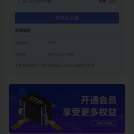
永久会员用户特权：
免费
推荐
登录后下载
其他信息
资源格式
MP4
有效期
购买后永久有效
下载遇到问题？可联系客服qmsck0824或留言反馈