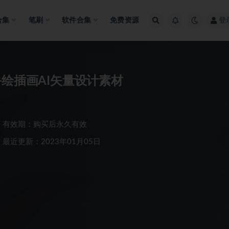
合集
笔刷
软件合集
免费资源
登
手绘插画AI矢量设计素材
有效期：购买后永久有效
最近更新：2023年01月05日