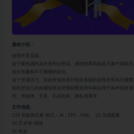
素材介绍：
波西米亚花园。
这个暖色调的花卉系列从野花、缠绕的茎和嬉皮元素中汲取灵
造出有趣和不可预测的组合。
这个充满活力、自由奔放的系列包括美丽的波西米亚风无缝图
制作您自己的收藏或将这些预制图形和印刷品用于各种创意项
纸、剪贴簿、文具、礼品包装、婚礼请柬等
文件信息:
128 剪贴画元素-格式 – Ai，EPS，PNG。 25 无缝图案
05 艺术墙/海报
06 框架