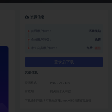
资源信息
普通用户特权：
15琦美钻
会员用户特权：
免费
永久会员用户特权：
免费
推荐
登录后下载
其他信息
资源格式
PNG，AI，EPS
有效期
购买后永久有效
下载遇到问题？可联系客服qmsck0824或留言反馈