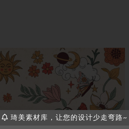
琦美素材库，让您的设计少走弯路~