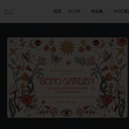
首页
UI/UX
作品集
AIGC资
全部