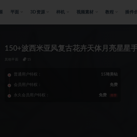
源
平面
3D资源
样机
视频素材
教程
插件
150+波西米亚风复古花卉天体月亮星星
其他平面
15
普通用户特权：
15琦美钻
会员用户特权：
免费
永久会员用户特权：
免费
推荐