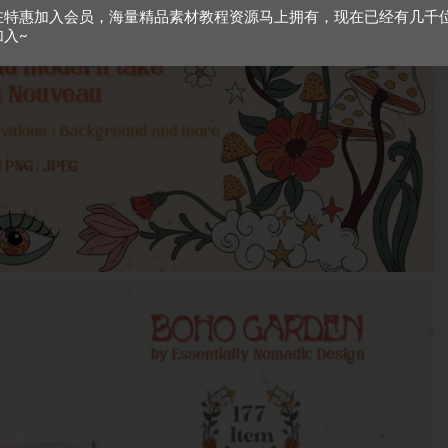
在特惠加入会员，海量精品素材教程资源马上拥有，现在已经有几千
加入~