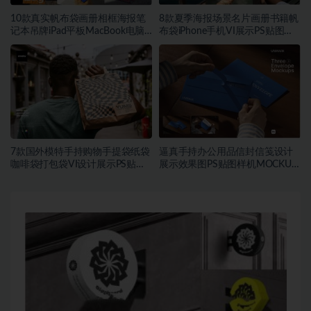
10款真实帆布袋画册相框海报笔
8款夏季海报场景名片画册书籍帆
记本吊牌iPad平板MacBook电脑
布袋iPhone手机VI展示PS贴图样
Vi贴图PSD样机模板
机模板
7款国外模特手持购物手提袋纸袋
逼真手持办公用品信封信笺设计
咖啡袋打包袋VI设计展示PS贴图
展示效果图PS贴图样机MOCKUP
样机MOCKUP模板素材
模板素材