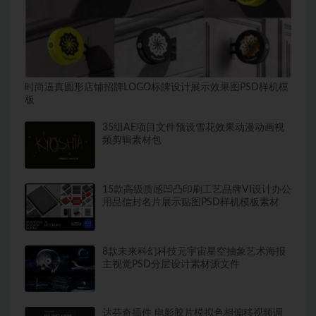
时尚逼真圆形店铺招牌LOGO标牌设计展示效果图PSD样机模
板
35组AE项目文件预设雪花效果动漫动画视
频剪辑素材包
15款高级质感凹凸印刷工艺品牌VI设计办公
用品信封名片展示贴图PSD样机模板素材
8款未来科幻科技元宇宙星空抽象艺术海报
主视觉PSD分层设计素材源文件
达芬奇插件 电影胶片模拟色相偏移视频调