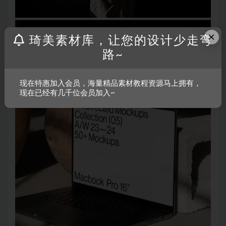
×
琦美素材库，让您的设计少走弯
路~
现在特惠加入会员，海量精品素材教程资源马上拥有，
现在已经有几千位会员加入~