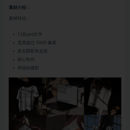
素材介绍：
素材特征:
13款psd文件
宽度超过 5000 像素
真实阴影和反射
精心制作
美丽的摄影