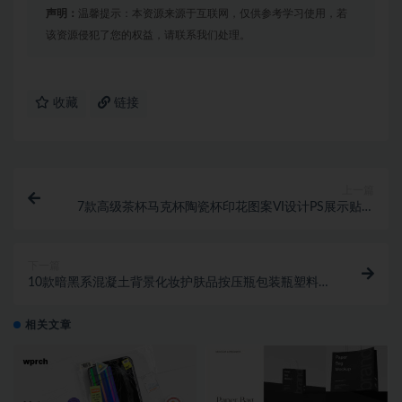
声明：
温馨提示：本资源来源于互联网，仅供参考学习使用，若
该资源侵犯了您的权益，请联系我们处理。
收藏
链接
上一篇
7款高级茶杯马克杯陶瓷杯印花图案VI设计PS展示贴图
样机模板素材
下一篇
10款暗黑系混凝土背景化妆护肤品按压瓶包装瓶塑料瓶
设计PS展示贴图样机模板素材
相关文章