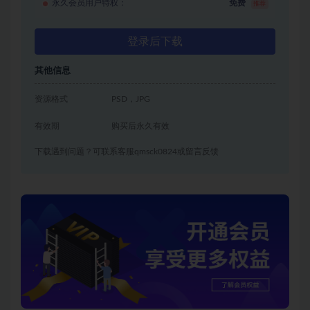
永久会员用户特权：
免费
推荐
登录后下载
其他信息
资源格式
PSD，JPG
有效期
购买后永久有效
下载遇到问题？可联系客服qmsck0824或留言反馈