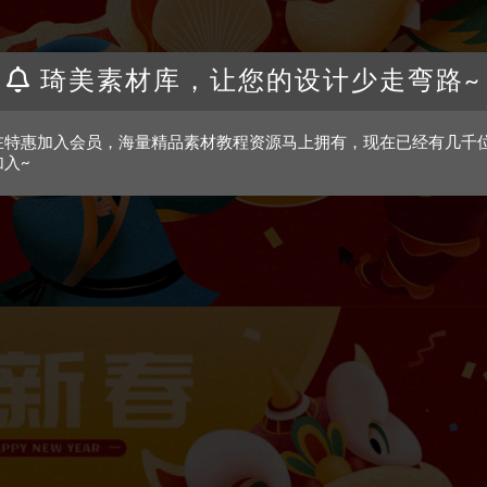
琦美素材库，让您的设计少走弯路~
在特惠加入会员，海量精品素材教程资源马上拥有，现在已经有几千
加入~