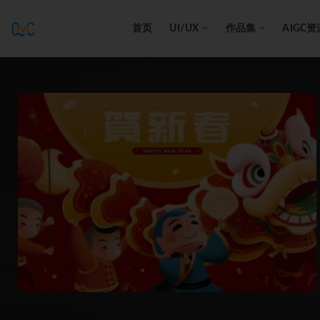
首页
UI/UX
作品集
AIGC资
全部