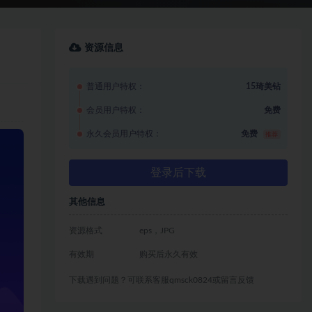
资源信息
普通用户特权：
15琦美钻
会员用户特权：
免费
永久会员用户特权：
免费
推荐
登录后下载
其他信息
资源格式
eps，JPG
有效期
购买后永久有效
下载遇到问题？可联系客服qmsck0824或留言反馈