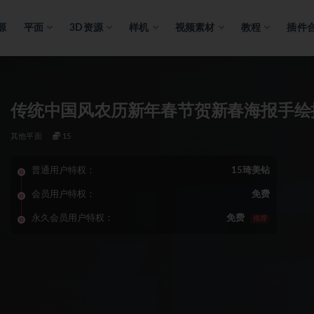
源
平面
3D资源
样机
视频素材
教程
插件
传统中国风农历新年春节贺新春海报手绘插
其他平面
15
普通用户特权：
15琦美钻
会员用户特权：
免费
永久会员用户特权：
免费
推荐