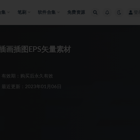
合集
笔刷
软件合集
免费资源
登
画插图EPS矢量素材
有效期：购买后永久有效
最近更新：2023年01月06日